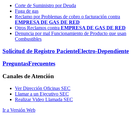
Corte de Suministro por Deuda
Fuga de gas
Reclamo por Problemas de cobro o facturación contra
EMPRESA DE GAS DE RED
Otros Reclamos contra
EMPRESA DE GAS DE RED
Denuncia por mal Funcionamiento de Producto que usan
Combustibles
Solicitud de Registro Paciente
Electro-Dependiente
Preguntas
Frecuentes
Canales
de Atención
Ver Dirección Oficinas SEC
Llamar a un Ejecutivo SEC
Realizar Video Llamada SEC
Ir a Versión Web