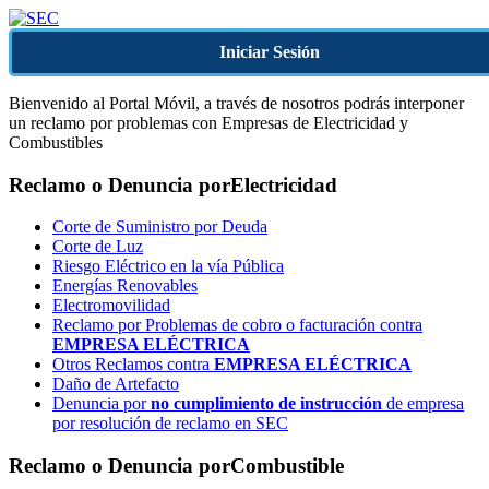
Iniciar Sesión
Bienvenido al Portal Móvil, a través de nosotros podrás interponer
un reclamo por problemas con Empresas de Electricidad y
Combustibles
Reclamo o Denuncia por
Electricidad
Corte de Suministro por Deuda
Corte de Luz
Riesgo Eléctrico en la vía Pública
Energías Renovables
Electromovilidad
Reclamo por Problemas de cobro o facturación contra
EMPRESA ELÉCTRICA
Otros Reclamos contra
EMPRESA ELÉCTRICA
Daño de Artefacto
Denuncia por
no cumplimiento de instrucción
de empresa
por resolución de reclamo en SEC
Reclamo o Denuncia por
Combustible