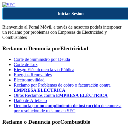
Iniciar Sesión
Bienvenido al Portal Móvil, a través de nosotros podrás interponer
un reclamo por problemas con Empresas de Electricidad y
Combustibles
Reclamo o Denuncia por
Electricidad
Corte de Suministro por Deuda
Corte de Luz
Riesgo Eléctrico en la vía Pública
Energías Renovables
Electromovilidad
Reclamo por Problemas de cobro o facturación contra
EMPRESA ELÉCTRICA
Otros Reclamos contra
EMPRESA ELÉCTRICA
Daño de Artefacto
Denuncia por
no cumplimiento de instrucción
de empresa
por resolución de reclamo en SEC
Reclamo o Denuncia por
Combustible