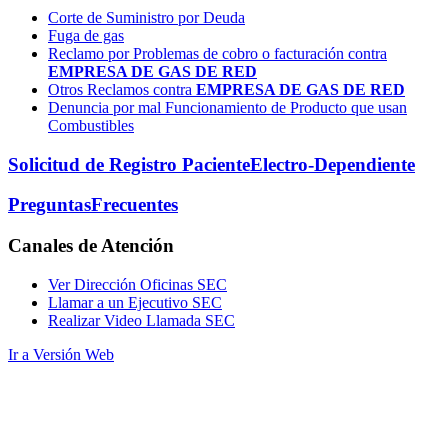
Corte de Suministro por Deuda
Fuga de gas
Reclamo por Problemas de cobro o facturación contra
EMPRESA DE GAS DE RED
Otros Reclamos contra
EMPRESA DE GAS DE RED
Denuncia por mal Funcionamiento de Producto que usan
Combustibles
Solicitud de Registro Paciente
Electro-Dependiente
Preguntas
Frecuentes
Canales
de Atención
Ver Dirección Oficinas SEC
Llamar a un Ejecutivo SEC
Realizar Video Llamada SEC
Ir a Versión Web