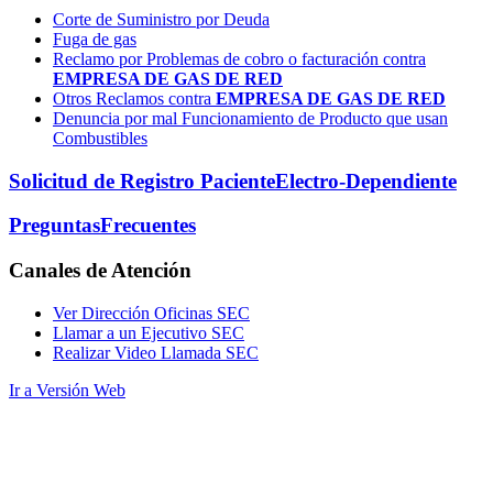
Corte de Suministro por Deuda
Fuga de gas
Reclamo por Problemas de cobro o facturación contra
EMPRESA DE GAS DE RED
Otros Reclamos contra
EMPRESA DE GAS DE RED
Denuncia por mal Funcionamiento de Producto que usan
Combustibles
Solicitud de Registro Paciente
Electro-Dependiente
Preguntas
Frecuentes
Canales
de Atención
Ver Dirección Oficinas SEC
Llamar a un Ejecutivo SEC
Realizar Video Llamada SEC
Ir a Versión Web