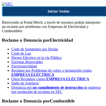
Iniciar Sesión
Bienvenido al Portal Móvil, a través de nosotros podrás interponer
un reclamo por problemas con Empresas de Electricidad y
Combustibles
Reclamo o Denuncia por
Electricidad
Corte de Suministro por Deuda
Corte de Luz
Riesgo Eléctrico en la vía Pública
Energías Renovables
Electromovilidad
Reclamo por Problemas de cobro o facturación contra
EMPRESA ELÉCTRICA
Otros Reclamos contra
EMPRESA ELÉCTRICA
Daño de Artefacto
Denuncia por
no cumplimiento de instrucción
de empresa
por resolución de reclamo en SEC
Reclamo o Denuncia por
Combustible