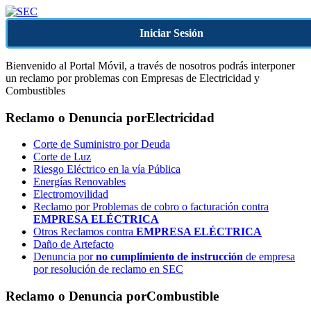
Iniciar Sesión
Bienvenido al Portal Móvil, a través de nosotros podrás interponer
un reclamo por problemas con Empresas de Electricidad y
Combustibles
Reclamo o Denuncia por
Electricidad
Corte de Suministro por Deuda
Corte de Luz
Riesgo Eléctrico en la vía Pública
Energías Renovables
Electromovilidad
Reclamo por Problemas de cobro o facturación contra
EMPRESA ELÉCTRICA
Otros Reclamos contra
EMPRESA ELÉCTRICA
Daño de Artefacto
Denuncia por
no cumplimiento de instrucción
de empresa
por resolución de reclamo en SEC
Reclamo o Denuncia por
Combustible