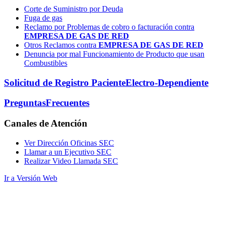
Corte de Suministro por Deuda
Fuga de gas
Reclamo por Problemas de cobro o facturación contra
EMPRESA DE GAS DE RED
Otros Reclamos contra
EMPRESA DE GAS DE RED
Denuncia por mal Funcionamiento de Producto que usan
Combustibles
Solicitud de Registro Paciente
Electro-Dependiente
Preguntas
Frecuentes
Canales
de Atención
Ver Dirección Oficinas SEC
Llamar a un Ejecutivo SEC
Realizar Video Llamada SEC
Ir a Versión Web