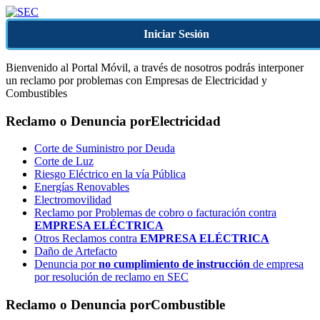
Iniciar Sesión
Bienvenido al Portal Móvil, a través de nosotros podrás interponer
un reclamo por problemas con Empresas de Electricidad y
Combustibles
Reclamo o Denuncia por
Electricidad
Corte de Suministro por Deuda
Corte de Luz
Riesgo Eléctrico en la vía Pública
Energías Renovables
Electromovilidad
Reclamo por Problemas de cobro o facturación contra
EMPRESA ELÉCTRICA
Otros Reclamos contra
EMPRESA ELÉCTRICA
Daño de Artefacto
Denuncia por
no cumplimiento de instrucción
de empresa
por resolución de reclamo en SEC
Reclamo o Denuncia por
Combustible