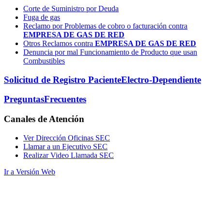
Corte de Suministro por Deuda
Fuga de gas
Reclamo por Problemas de cobro o facturación contra
EMPRESA DE GAS DE RED
Otros Reclamos contra
EMPRESA DE GAS DE RED
Denuncia por mal Funcionamiento de Producto que usan
Combustibles
Solicitud de Registro Paciente
Electro-Dependiente
Preguntas
Frecuentes
Canales
de Atención
Ver Dirección Oficinas SEC
Llamar a un Ejecutivo SEC
Realizar Video Llamada SEC
Ir a Versión Web