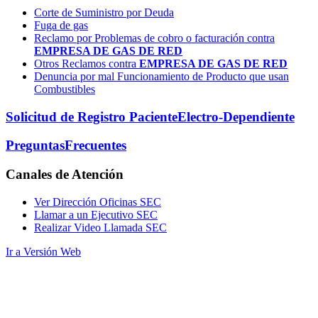
Corte de Suministro por Deuda
Fuga de gas
Reclamo por Problemas de cobro o facturación contra
EMPRESA DE GAS DE RED
Otros Reclamos contra
EMPRESA DE GAS DE RED
Denuncia por mal Funcionamiento de Producto que usan
Combustibles
Solicitud de Registro Paciente
Electro-Dependiente
Preguntas
Frecuentes
Canales
de Atención
Ver Dirección Oficinas SEC
Llamar a un Ejecutivo SEC
Realizar Video Llamada SEC
Ir a Versión Web