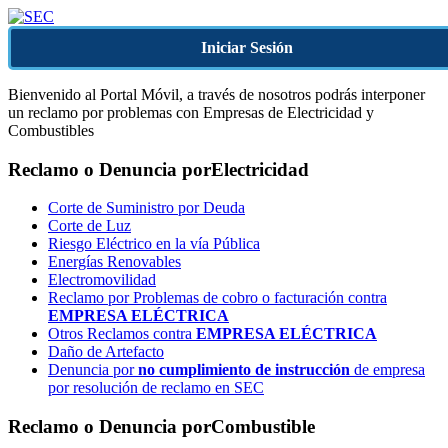
Iniciar Sesión
Bienvenido al Portal Móvil, a través de nosotros podrás interponer
un reclamo por problemas con Empresas de Electricidad y
Combustibles
Reclamo o Denuncia por
Electricidad
Corte de Suministro por Deuda
Corte de Luz
Riesgo Eléctrico en la vía Pública
Energías Renovables
Electromovilidad
Reclamo por Problemas de cobro o facturación contra
EMPRESA ELÉCTRICA
Otros Reclamos contra
EMPRESA ELÉCTRICA
Daño de Artefacto
Denuncia por
no cumplimiento de instrucción
de empresa
por resolución de reclamo en SEC
Reclamo o Denuncia por
Combustible