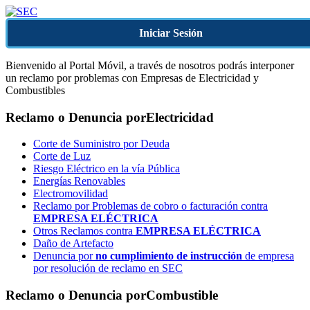
Iniciar Sesión
Bienvenido al Portal Móvil, a través de nosotros podrás interponer
un reclamo por problemas con Empresas de Electricidad y
Combustibles
Reclamo o Denuncia por
Electricidad
Corte de Suministro por Deuda
Corte de Luz
Riesgo Eléctrico en la vía Pública
Energías Renovables
Electromovilidad
Reclamo por Problemas de cobro o facturación contra
EMPRESA ELÉCTRICA
Otros Reclamos contra
EMPRESA ELÉCTRICA
Daño de Artefacto
Denuncia por
no cumplimiento de instrucción
de empresa
por resolución de reclamo en SEC
Reclamo o Denuncia por
Combustible