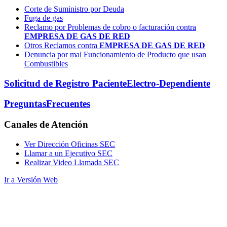
Corte de Suministro por Deuda
Fuga de gas
Reclamo por Problemas de cobro o facturación contra
EMPRESA DE GAS DE RED
Otros Reclamos contra
EMPRESA DE GAS DE RED
Denuncia por mal Funcionamiento de Producto que usan
Combustibles
Solicitud de Registro Paciente
Electro-Dependiente
Preguntas
Frecuentes
Canales
de Atención
Ver Dirección Oficinas SEC
Llamar a un Ejecutivo SEC
Realizar Video Llamada SEC
Ir a Versión Web