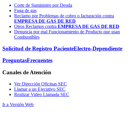
Corte de Suministro por Deuda
Fuga de gas
Reclamo por Problemas de cobro o facturación contra
EMPRESA DE GAS DE RED
Otros Reclamos contra
EMPRESA DE GAS DE RED
Denuncia por mal Funcionamiento de Producto que usan
Combustibles
Solicitud de Registro Paciente
Electro-Dependiente
Preguntas
Frecuentes
Canales
de Atención
Ver Dirección Oficinas SEC
Llamar a un Ejecutivo SEC
Realizar Video Llamada SEC
Ir a Versión Web