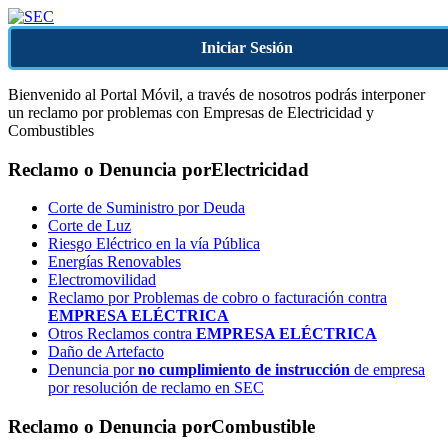
Iniciar Sesión
Bienvenido al Portal Móvil, a través de nosotros podrás interponer
un reclamo por problemas con Empresas de Electricidad y
Combustibles
Reclamo o Denuncia por
Electricidad
Corte de Suministro por Deuda
Corte de Luz
Riesgo Eléctrico en la vía Pública
Energías Renovables
Electromovilidad
Reclamo por Problemas de cobro o facturación contra
EMPRESA ELÉCTRICA
Otros Reclamos contra
EMPRESA ELÉCTRICA
Daño de Artefacto
Denuncia por
no cumplimiento de instrucción
de empresa
por resolución de reclamo en SEC
Reclamo o Denuncia por
Combustible