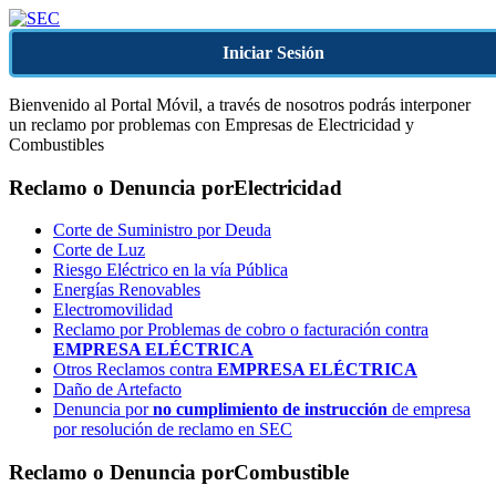
Iniciar Sesión
Bienvenido al Portal Móvil, a través de nosotros podrás interponer
un reclamo por problemas con Empresas de Electricidad y
Combustibles
Reclamo o Denuncia por
Electricidad
Corte de Suministro por Deuda
Corte de Luz
Riesgo Eléctrico en la vía Pública
Energías Renovables
Electromovilidad
Reclamo por Problemas de cobro o facturación contra
EMPRESA ELÉCTRICA
Otros Reclamos contra
EMPRESA ELÉCTRICA
Daño de Artefacto
Denuncia por
no cumplimiento de instrucción
de empresa
por resolución de reclamo en SEC
Reclamo o Denuncia por
Combustible