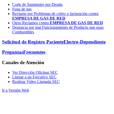
Corte de Suministro por Deuda
Fuga de gas
Reclamo por Problemas de cobro o facturación contra
EMPRESA DE GAS DE RED
Otros Reclamos contra
EMPRESA DE GAS DE RED
Denuncia por mal Funcionamiento de Producto que usan
Combustibles
Solicitud de Registro Paciente
Electro-Dependiente
Preguntas
Frecuentes
Canales
de Atención
Ver Dirección Oficinas SEC
Llamar a un Ejecutivo SEC
Realizar Video Llamada SEC
Ir a Versión Web