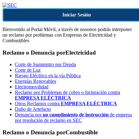
Iniciar Sesión
Bienvenido al Portal Móvil, a través de nosotros podrás interponer
un reclamo por problemas con Empresas de Electricidad y
Combustibles
Reclamo o Denuncia por
Electricidad
Corte de Suministro por Deuda
Corte de Luz
Riesgo Eléctrico en la vía Pública
Energías Renovables
Electromovilidad
Reclamo por Problemas de cobro o facturación contra
EMPRESA ELÉCTRICA
Otros Reclamos contra
EMPRESA ELÉCTRICA
Daño de Artefacto
Denuncia por
no cumplimiento de instrucción
de empresa
por resolución de reclamo en SEC
Reclamo o Denuncia por
Combustible