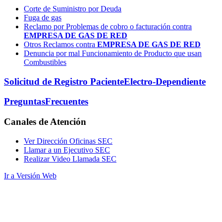
Corte de Suministro por Deuda
Fuga de gas
Reclamo por Problemas de cobro o facturación contra
EMPRESA DE GAS DE RED
Otros Reclamos contra
EMPRESA DE GAS DE RED
Denuncia por mal Funcionamiento de Producto que usan
Combustibles
Solicitud de Registro Paciente
Electro-Dependiente
Preguntas
Frecuentes
Canales
de Atención
Ver Dirección Oficinas SEC
Llamar a un Ejecutivo SEC
Realizar Video Llamada SEC
Ir a Versión Web