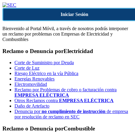
Iniciar Sesión
Bienvenido al Portal Móvil, a través de nosotros podrás interponer
un reclamo por problemas con Empresas de Electricidad y
Combustibles
Reclamo o Denuncia por
Electricidad
Corte de Suministro por Deuda
Corte de Luz
Riesgo Eléctrico en la vía Pública
Energías Renovables
Electromovilidad
Reclamo por Problemas de cobro o facturación contra
EMPRESA ELÉCTRICA
Otros Reclamos contra
EMPRESA ELÉCTRICA
Daño de Artefacto
Denuncia por
no cumplimiento de instrucción
de empresa
por resolución de reclamo en SEC
Reclamo o Denuncia por
Combustible