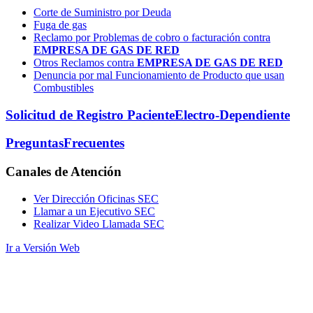
Corte de Suministro por Deuda
Fuga de gas
Reclamo por Problemas de cobro o facturación contra
EMPRESA DE GAS DE RED
Otros Reclamos contra
EMPRESA DE GAS DE RED
Denuncia por mal Funcionamiento de Producto que usan
Combustibles
Solicitud de Registro Paciente
Electro-Dependiente
Preguntas
Frecuentes
Canales
de Atención
Ver Dirección Oficinas SEC
Llamar a un Ejecutivo SEC
Realizar Video Llamada SEC
Ir a Versión Web