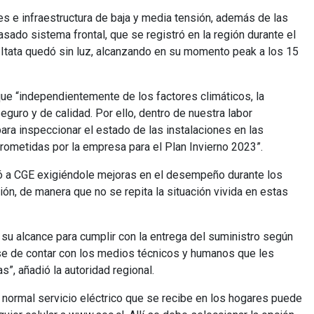
es e infraestructura de baja y media tensión, además de las
asado sistema frontal, que se registró en la región durante el
e Itata quedó sin luz, alcanzando en su momento peak a los 15
que “independientemente de los factores climáticos, la
guro y de calidad. Por ello, dentro de nuestra labor
ara inspeccionar el estado de las instalaciones en las
ometidas por la empresa para el Plan Invierno 2023”.
yó a CGE exigiéndole mejoras en el desempeño durante los
n, de manera que no se repita la situación vivida en estas
u alcance para cumplir con la entrega del suministro según
rse de contar con los medios técnicos y humanos que les
, añadió la autoridad regional.
normal servicio eléctrico que se recibe en los hogares puede