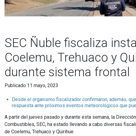
SEC Ñuble fiscaliza ins
Coelemu, Trehuaco y Quir
durante sistema frontal
Publicado 11 mayo, 2023
Desde el organismo fiscalizador confirmaron, además, que
respuesta ante próximos eventos meteorológicos que pueda
A partir del jueves pasado y durante esta semana, la Direcció
Combustibles, SEC, ha estado llevando a cabo diversas fisca
de Coelemu, Trehuaco y Quirihue.