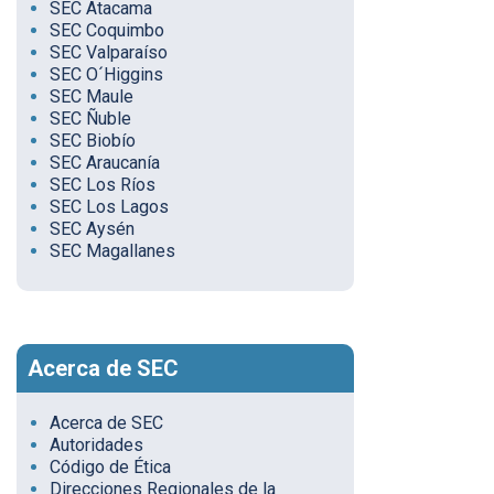
SEC Atacama
SEC Coquimbo
SEC Valparaíso
SEC O´Higgins
SEC Maule
SEC Ñuble
SEC Biobío
SEC Araucanía
SEC Los Ríos
SEC Los Lagos
SEC Aysén
SEC Magallanes
Acerca de SEC
Acerca de SEC
Autoridades
Código de Ética
Direcciones Regionales de la