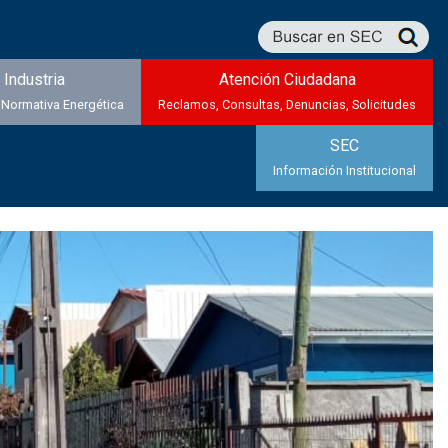
Industria
Atención Ciudadana
 Normativa Energética
Reclamos, Consultas, Denuncias, Solicitudes
SEC
Información Institucional