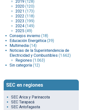
2019
(128)
2020
(120)
2021
(173)
2022
(118)
2023
(199)
2024
(149)
2025
(49)
Consejos invierno
(18)
Educación Energética
(39)
Multimedia
(14)
Noticias de la Superintendencia de
Electricidad y Combustibles
(1.662)
Regiones
(1.063)
Sin categoría
(12)
SEC en regiones
SEC Arica y Parinacota
SEC Tarapacá
SEC Antofagasta