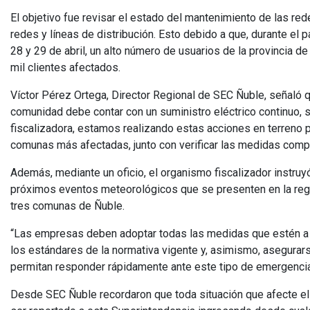
El objetivo fue revisar el estado del mantenimiento de las red
redes y líneas de distribución. Esto debido a que, durante el p
28 y 29 de abril, un alto número de usuarios de la provincia d
mil clientes afectados.
Víctor Pérez Ortega, Director Regional de SEC Ñuble, señaló 
comunidad debe contar con un suministro eléctrico continuo, se
fiscalizadora, estamos realizando estas acciones en terreno p
comunas más afectadas, junto con verificar las medidas compr
Además, mediante un oficio, el organismo fiscalizador instru
próximos eventos meteorológicos que se presenten en la regió
tres comunas de Ñuble.
“Las empresas deben adoptar todas las medidas que estén a s
los estándares de la normativa vigente y, asimismo, asegura
permitan responder rápidamente ante este tipo de emergencias”
Desde SEC Ñuble recordaron que toda situación que afecte el 