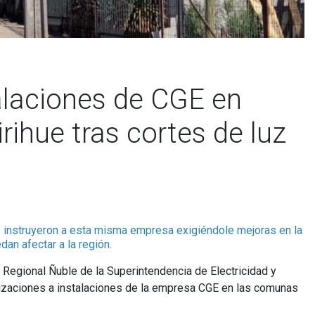
talaciones de CGE en
ihue tras cortes de luz
 instruyeron a esta misma empresa exigiéndole mejoras en la
n afectar a la región.
n Regional Ñuble de la Superintendencia de Electricidad y
lizaciones a instalaciones de la empresa CGE en las comunas