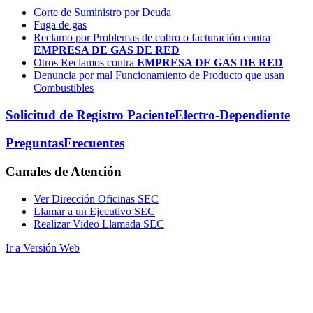
Corte de Suministro por Deuda
Fuga de gas
Reclamo por Problemas de cobro o facturación contra
EMPRESA DE GAS DE RED
Otros Reclamos contra
EMPRESA DE GAS DE RED
Denuncia por mal Funcionamiento de Producto que usan
Combustibles
Solicitud de Registro Paciente
Electro-Dependiente
Preguntas
Frecuentes
Canales
de Atención
Ver Dirección Oficinas SEC
Llamar a un Ejecutivo SEC
Realizar Video Llamada SEC
Ir a Versión Web