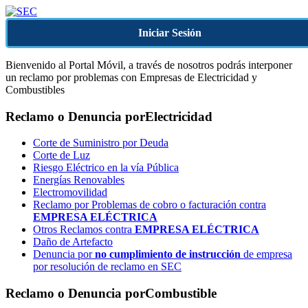
Iniciar Sesión
Bienvenido al Portal Móvil, a través de nosotros podrás interponer
un reclamo por problemas con Empresas de Electricidad y
Combustibles
Reclamo o Denuncia por
Electricidad
Corte de Suministro por Deuda
Corte de Luz
Riesgo Eléctrico en la vía Pública
Energías Renovables
Electromovilidad
Reclamo por Problemas de cobro o facturación contra
EMPRESA ELÉCTRICA
Otros Reclamos contra
EMPRESA ELÉCTRICA
Daño de Artefacto
Denuncia por
no cumplimiento de instrucción
de empresa
por resolución de reclamo en SEC
Reclamo o Denuncia por
Combustible