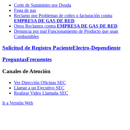
Corte de Suministro por Deuda
Fuga de gas
Reclamo por Problemas de cobro o facturación contra
EMPRESA DE GAS DE RED
Otros Reclamos contra
EMPRESA DE GAS DE RED
Denuncia por mal Funcionamiento de Producto que usan
Combustibles
Solicitud de Registro Paciente
Electro-Dependiente
Preguntas
Frecuentes
Canales
de Atención
Ver Dirección Oficinas SEC
Llamar a un Ejecutivo SEC
Realizar Video Llamada SEC
Ir a Versión Web