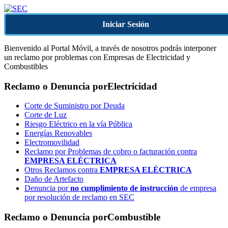
Iniciar Sesión
Bienvenido al Portal Móvil, a través de nosotros podrás interponer
un reclamo por problemas con Empresas de Electricidad y
Combustibles
Reclamo o Denuncia por
Electricidad
Corte de Suministro por Deuda
Corte de Luz
Riesgo Eléctrico en la vía Pública
Energías Renovables
Electromovilidad
Reclamo por Problemas de cobro o facturación contra
EMPRESA ELÉCTRICA
Otros Reclamos contra
EMPRESA ELÉCTRICA
Daño de Artefacto
Denuncia por
no cumplimiento de instrucción
de empresa
por resolución de reclamo en SEC
Reclamo o Denuncia por
Combustible