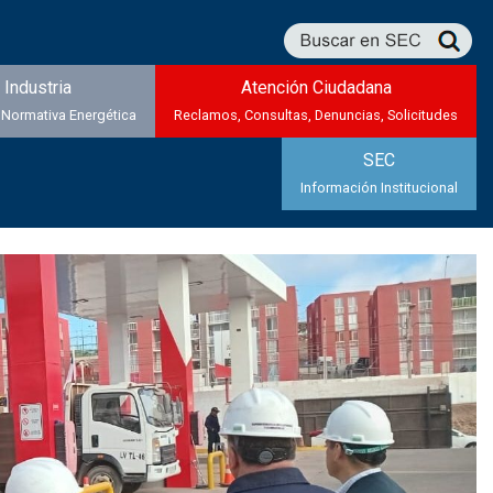
Industria
Atención Ciudadana
 Normativa Energética
Reclamos, Consultas, Denuncias, Solicitudes
SEC
Información Institucional