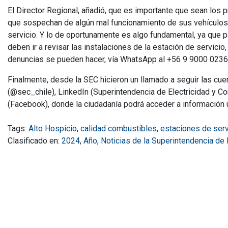
El Director Regional, añadió, que es importante que sean los
que sospechan de algún mal funcionamiento de sus vehículos 
servicio. Y lo de oportunamente es algo fundamental, ya que pa
deben ir a revisar las instalaciones de la estación de servici
denuncias se pueden hacer, vía WhatsApp al +56 9 9000 0236
Finalmente, desde la SEC hicieron un llamado a seguir las cue
(@sec_chile), LinkedIn (Superintendencia de Electricidad y 
(Facebook), donde la ciudadanía podrá acceder a información ú
Tags:
Alto Hospicio
,
calidad combustibles
,
estaciones de serv
Clasificado en:
2024
,
Año
,
Noticias de la Superintendencia de