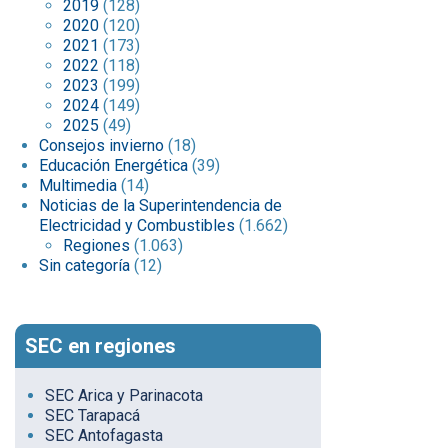
2019
(128)
2020
(120)
2021
(173)
2022
(118)
2023
(199)
2024
(149)
2025
(49)
Consejos invierno
(18)
Educación Energética
(39)
Multimedia
(14)
Noticias de la Superintendencia de
Electricidad y Combustibles
(1.662)
Regiones
(1.063)
Sin categoría
(12)
SEC en regiones
SEC Arica y Parinacota
SEC Tarapacá
SEC Antofagasta