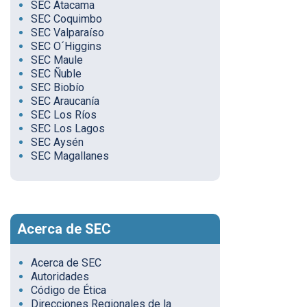
SEC Atacama
SEC Coquimbo
SEC Valparaíso
SEC O´Higgins
SEC Maule
SEC Ñuble
SEC Biobío
SEC Araucanía
SEC Los Ríos
SEC Los Lagos
SEC Aysén
SEC Magallanes
Acerca de SEC
Acerca de SEC
Autoridades
Código de Ética
Direcciones Regionales de la