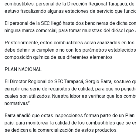
combustibles, personal de la Dirección Regional Tarapacá, de 
estuvo fiscalizando algunas estaciones de servicio que funci
El personal de la SEC llegó hasta dos bencineras de dicha c
ninguna marca comercial, para tomar muestras del diésel que s
Posteriormente, estos combustibles serán analizados en los l
debe definir si cumplen o no con los parámetros establecidos 
composición química de sus diferentes elementos.
PLAN NACIONAL
El Director Regional de SEC Tarapacá, Sergio Barra, sostuvo q
cumplir una serie de requisitos de calidad, para que no perju
cuales son utilizados. Nuestra labor es verificar que los comb
normativas”.
Barra añadió que estas inspecciones forman parte de un Plan N
país, para monitorear la calidad de los combustibles que se 
se dedican a la comercialización de estos productos.