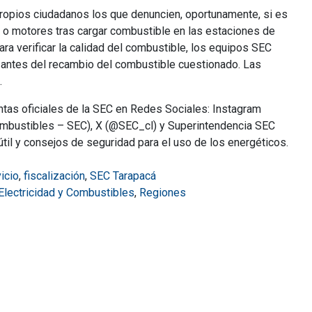
 propios ciudadanos los que denuncien, oportunamente, si es
o motores tras cargar combustible en las estaciones de
ra verificar la calidad del combustible, los equipos SEC
o, antes del recambio del combustible cuestionado. Las
.
ntas oficiales de la SEC en Redes Sociales: Instagram
Combustibles – SEC), X (@SEC_cl) y Superintendencia SEC
til y consejos de seguridad para el uso de los energéticos.
icio
,
fiscalización
,
SEC Tarapacá
 Electricidad y Combustibles
,
Regiones