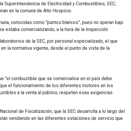
la Superintendencia de Electricidad y Combustibles, SEC,
onan en la comuna de Alto Hospicio.
omuna, conocidas como “puntos blancos”, pues no operan bajo
e estaba comercializando, a la hora de la inspección.
aboratorios de la SEC, por personal especializado, el que
en la normativa vigente, desde el punto de vista de la
ue “el combustible que se comercialice en el país debe
dique el funcionamiento de los diferentes motores en los
ustibles a la venta al público, respeten esas exigencias
acional de Fiscalización, que la SEC desarrolla a lo largo del
están vendiendo en las diferentes estaciones de servicio que