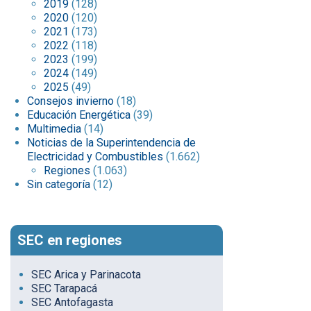
2019
(128)
2020
(120)
2021
(173)
2022
(118)
2023
(199)
2024
(149)
2025
(49)
Consejos invierno
(18)
Educación Energética
(39)
Multimedia
(14)
Noticias de la Superintendencia de
Electricidad y Combustibles
(1.662)
Regiones
(1.063)
Sin categoría
(12)
SEC en regiones
SEC Arica y Parinacota
SEC Tarapacá
SEC Antofagasta