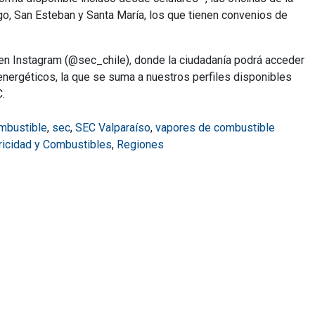
go, San Esteban y Santa María, los que tienen convenios de
EC en Instagram (@sec_chile), donde la ciudadanía podrá acceder
 energéticos, la que se suma a nuestros perfiles disponibles
.
ombustible
,
sec
,
SEC Valparaíso
,
vapores de combustible
tricidad y Combustibles
,
Regiones