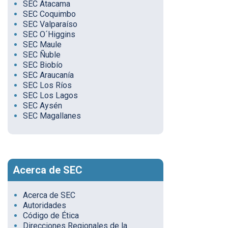
SEC Atacama
SEC Coquimbo
SEC Valparaíso
SEC O´Higgins
SEC Maule
SEC Ñuble
SEC Biobío
SEC Araucanía
SEC Los Ríos
SEC Los Lagos
SEC Aysén
SEC Magallanes
Acerca de SEC
Acerca de SEC
Autoridades
Código de Ética
Direcciones Regionales de la