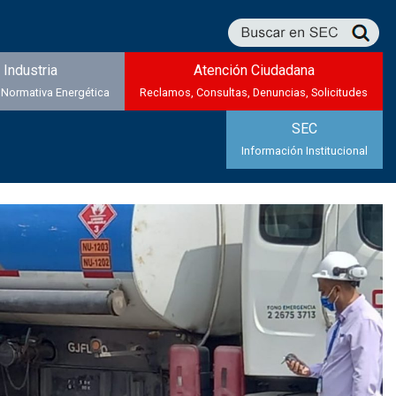
Industria
Atención Ciudadana
 Normativa Energética
Reclamos, Consultas, Denuncias, Solicitudes
SEC
Información Institucional