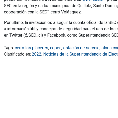
SEC en la región y en los municipios de Quillota, Santo Domin
cooperación con la SEC”, cerró Velásquez.
Por último, la invitación es a seguir la cuenta oficial de la S
a información útil y consejos de seguridad para el uso de los
en Twitter (@SEC_cl) y Facebook, como Superintendencia SEC
Tags:
cerro los placeres
,
copec
,
estación de servcio
,
olor a c
Clasificado en:
2022
,
Noticias de la Superintendencia de Elec