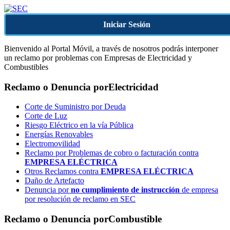
Iniciar Sesión
Bienvenido al Portal Móvil, a través de nosotros podrás interponer
un reclamo por problemas con Empresas de Electricidad y
Combustibles
Reclamo o Denuncia por
Electricidad
Corte de Suministro por Deuda
Corte de Luz
Riesgo Eléctrico en la vía Pública
Energías Renovables
Electromovilidad
Reclamo por Problemas de cobro o facturación contra
EMPRESA ELÉCTRICA
Otros Reclamos contra
EMPRESA ELÉCTRICA
Daño de Artefacto
Denuncia por
no cumplimiento de instrucción
de empresa
por resolución de reclamo en SEC
Reclamo o Denuncia por
Combustible