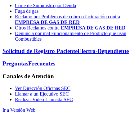
Corte de Suministro por Deuda
Fuga de gas
Reclamo por Problemas de cobro o facturación contra
EMPRESA DE GAS DE RED
Otros Reclamos contra
EMPRESA DE GAS DE RED
Denuncia por mal Funcionamiento de Producto que usan
Combustibles
Solicitud de Registro Paciente
Electro-Dependiente
Preguntas
Frecuentes
Canales
de Atención
Ver Dirección Oficinas SEC
Llamar a un Ejecutivo SEC
Realizar Video Llamada SEC
Ir a Versión Web