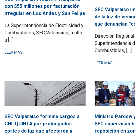
con $55 millones por facturación
SEC Valparaíso in
irregular en Los Andes y San Felipe
de la luz de veci
que denuncian “c
La Superintendencia de Electricidad y
Combustibles, SEC Valparaíso, multó
Dirección Regional 
a […]
Superintendencia d
Combustibles, […]
LEER MÁS
LEER MÁS
SEC Valparaíso formula cargos a
Ministro Pardow 
CHILQUINTA por prolongados
SEC supervisan t
cortes de luz que afectaron a
reposición en zo