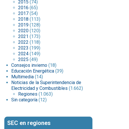
2015
(74)
2016
(65)
2017
(54)
2018
(113)
2019
(128)
2020
(120)
2021
(173)
2022
(118)
2023
(199)
2024
(149)
2025
(49)
Consejos invierno
(18)
Educación Energética
(39)
Multimedia
(14)
Noticias de la Superintendencia de
Electricidad y Combustibles
(1.662)
Regiones
(1.063)
Sin categoría
(12)
SEC en regiones