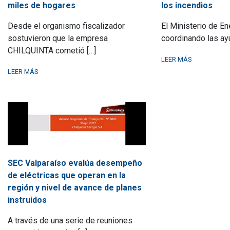
miles de hogares
los incendios
Desde el organismo fiscalizador
El Ministerio de En
sostuvieron que la empresa
coordinando las ayu
CHILQUINTA cometió […]
LEER MÁS
LEER MÁS
SEC Valparaíso evalúa desempeño
de eléctricas que operan en la
región y nivel de avance de planes
instruidos
A través de una serie de reuniones