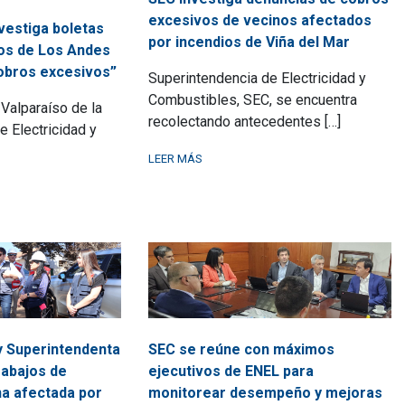
excesivos de vecinos afectados
vestiga boletas
por incendios de Viña del Mar
nos de Los Andes
obros excesivos”
Superintendencia de Electricidad y
Combustibles, SEC, se encuentra
Valparaíso de la
recolectando antecedentes […]
e Electricidad y
LEER MÁS
y Superintendenta
SEC se reúne con máximos
rabajos de
ejecutivos de ENEL para
na afectada por
monitorear desempeño y mejoras