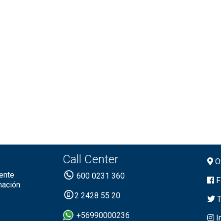
Call Center
Of
ente
600 0231 360
F
mación
2 2428 55 20
T
+56990000236
I