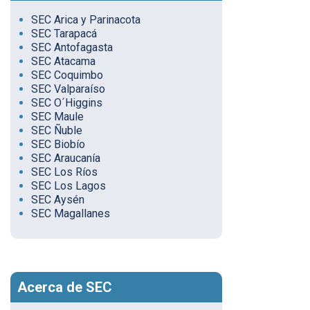
SEC Arica y Parinacota
SEC Tarapacá
SEC Antofagasta
SEC Atacama
SEC Coquimbo
SEC Valparaíso
SEC O´Higgins
SEC Maule
SEC Ñuble
SEC Biobío
SEC Araucanía
SEC Los Ríos
SEC Los Lagos
SEC Aysén
SEC Magallanes
Acerca de SEC