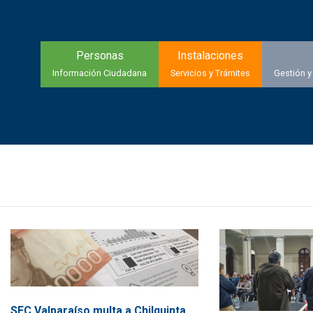
Personas
Instalaciones
Información Ciudadana
Servicios y Trámites
Gestión y
SEC Valparaíso multa a Chilquinta