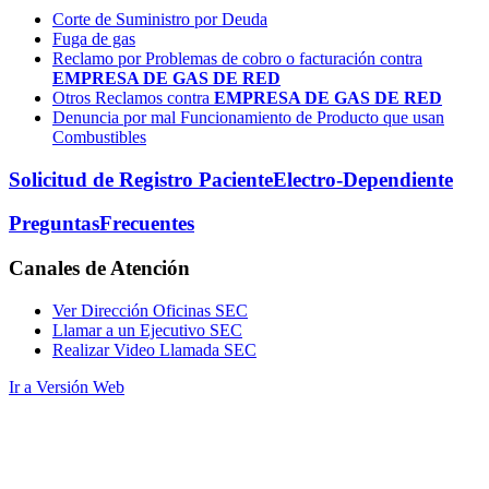
Corte de Suministro por Deuda
Fuga de gas
Reclamo por Problemas de cobro o facturación contra
EMPRESA DE GAS DE RED
Otros Reclamos contra
EMPRESA DE GAS DE RED
Denuncia por mal Funcionamiento de Producto que usan
Combustibles
Solicitud de Registro Paciente
Electro-Dependiente
Preguntas
Frecuentes
Canales
de Atención
Ver Dirección Oficinas SEC
Llamar a un Ejecutivo SEC
Realizar Video Llamada SEC
Ir a Versión Web