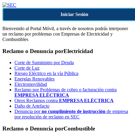
Iniciar Sesión
Bienvenido al Portal Móvil, a través de nosotros podrás interponer
un reclamo por problemas con Empresas de Electricidad y
Combustibles
Reclamo o Denuncia por
Electricidad
Corte de Suministro por Deuda
Corte de Luz
Riesgo Eléctrico en la vía Pública
Energías Renovables
Electromovilidad
Reclamo por Problemas de cobro o facturación contra
EMPRESA ELÉCTRICA
Otros Reclamos contra
EMPRESA ELÉCTRICA
Daño de Artefacto
Denuncia por
no cumplimiento de instrucción
de empresa
por resolución de reclamo en SEC
Reclamo o Denuncia por
Combustible