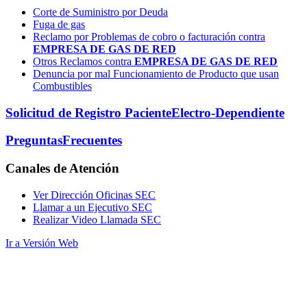
Corte de Suministro por Deuda
Fuga de gas
Reclamo por Problemas de cobro o facturación contra
EMPRESA DE GAS DE RED
Otros Reclamos contra
EMPRESA DE GAS DE RED
Denuncia por mal Funcionamiento de Producto que usan
Combustibles
Solicitud de Registro Paciente
Electro-Dependiente
Preguntas
Frecuentes
Canales
de Atención
Ver Dirección Oficinas SEC
Llamar a un Ejecutivo SEC
Realizar Video Llamada SEC
Ir a Versión Web