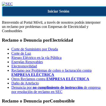
Iniciar Sesión
Bienvenido al Portal Móvil, a través de nosotros podrás interponer
un reclamo por problemas con Empresas de Electricidad y
Combustibles
Reclamo o Denuncia por
Electricidad
Corte de Suministro por Deuda
Corte de Luz
Riesgo Eléctrico en la vía Pública
Energías Renovables
Electromovilidad
Reclamo por Problemas de cobro o facturación contra
EMPRESA ELÉCTRICA
Otros Reclamos contra
EMPRESA ELÉCTRICA
Daño de Artefacto
Denuncia por
no cumplimiento de instrucción
de empresa
por resolución de reclamo en SEC
Reclamo o Denuncia por
Combustible