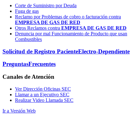
Corte de Suministro por Deuda
Fuga de gas
Reclamo por Problemas de cobro o facturación contra
EMPRESA DE GAS DE RED
Otros Reclamos contra
EMPRESA DE GAS DE RED
Denuncia por mal Funcionamiento de Producto que usan
Combustibles
Solicitud de Registro Paciente
Electro-Dependiente
Preguntas
Frecuentes
Canales
de Atención
Ver Dirección Oficinas SEC
Llamar a un Ejecutivo SEC
Realizar Video Llamada SEC
Ir a Versión Web