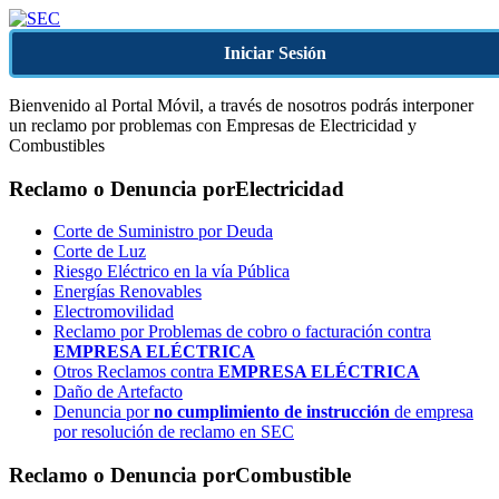
Iniciar Sesión
Bienvenido al Portal Móvil, a través de nosotros podrás interponer
un reclamo por problemas con Empresas de Electricidad y
Combustibles
Reclamo o Denuncia por
Electricidad
Corte de Suministro por Deuda
Corte de Luz
Riesgo Eléctrico en la vía Pública
Energías Renovables
Electromovilidad
Reclamo por Problemas de cobro o facturación contra
EMPRESA ELÉCTRICA
Otros Reclamos contra
EMPRESA ELÉCTRICA
Daño de Artefacto
Denuncia por
no cumplimiento de instrucción
de empresa
por resolución de reclamo en SEC
Reclamo o Denuncia por
Combustible