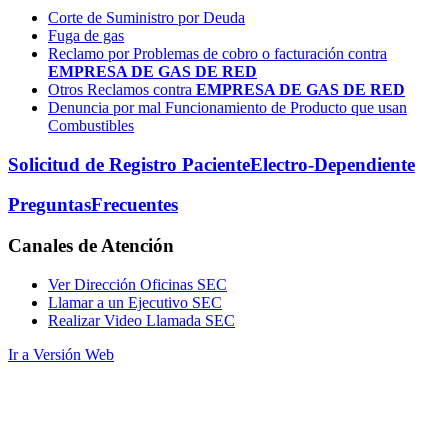
Corte de Suministro por Deuda
Fuga de gas
Reclamo por Problemas de cobro o facturación contra
EMPRESA DE GAS DE RED
Otros Reclamos contra
EMPRESA DE GAS DE RED
Denuncia por mal Funcionamiento de Producto que usan
Combustibles
Solicitud de Registro Paciente
Electro-Dependiente
Preguntas
Frecuentes
Canales
de Atención
Ver Dirección Oficinas SEC
Llamar a un Ejecutivo SEC
Realizar Video Llamada SEC
Ir a Versión Web