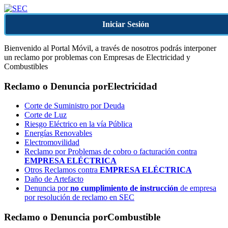
Iniciar Sesión
Bienvenido al Portal Móvil, a través de nosotros podrás interponer
un reclamo por problemas con Empresas de Electricidad y
Combustibles
Reclamo o Denuncia por
Electricidad
Corte de Suministro por Deuda
Corte de Luz
Riesgo Eléctrico en la vía Pública
Energías Renovables
Electromovilidad
Reclamo por Problemas de cobro o facturación contra
EMPRESA ELÉCTRICA
Otros Reclamos contra
EMPRESA ELÉCTRICA
Daño de Artefacto
Denuncia por
no cumplimiento de instrucción
de empresa
por resolución de reclamo en SEC
Reclamo o Denuncia por
Combustible