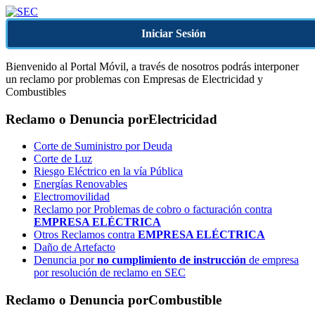
Iniciar Sesión
Bienvenido al Portal Móvil, a través de nosotros podrás interponer
un reclamo por problemas con Empresas de Electricidad y
Combustibles
Reclamo o Denuncia por
Electricidad
Corte de Suministro por Deuda
Corte de Luz
Riesgo Eléctrico en la vía Pública
Energías Renovables
Electromovilidad
Reclamo por Problemas de cobro o facturación contra
EMPRESA ELÉCTRICA
Otros Reclamos contra
EMPRESA ELÉCTRICA
Daño de Artefacto
Denuncia por
no cumplimiento de instrucción
de empresa
por resolución de reclamo en SEC
Reclamo o Denuncia por
Combustible