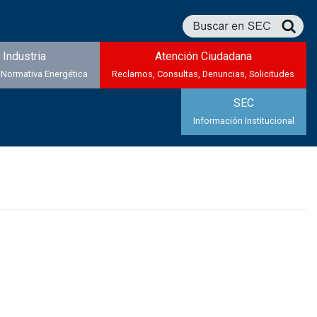
Industria
Atención Ciudadana
 Normativa Energética
Reclamos, Consultas, Denuncias, Solicitudes
SEC
Información Institucional