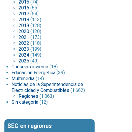
2015
(74)
2016
(65)
2017
(54)
2018
(113)
2019
(128)
2020
(120)
2021
(173)
2022
(118)
2023
(199)
2024
(149)
2025
(49)
Consejos invierno
(18)
Educación Energética
(39)
Multimedia
(14)
Noticias de la Superintendencia de
Electricidad y Combustibles
(1.662)
Regiones
(1.063)
Sin categoría
(12)
SEC en regiones