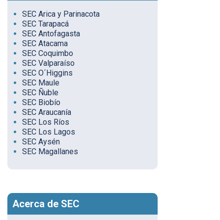
SEC Arica y Parinacota
SEC Tarapacá
SEC Antofagasta
SEC Atacama
SEC Coquimbo
SEC Valparaíso
SEC O´Higgins
SEC Maule
SEC Ñuble
SEC Biobío
SEC Araucanía
SEC Los Ríos
SEC Los Lagos
SEC Aysén
SEC Magallanes
Acerca de SEC