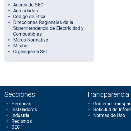
Acerca de SEC
Autoridades
Código de Ética
Direcciones Regionales de la
Superintendencia de Electricidad y
Combustibles
Marco Normativo
Misión
Organigrama SEC
Secciones
Transparencia
Personas
Gobierno Transpar
Instaladores
Solicitud de Infor
Industria
Normas de Uso
Reclamos
SEC