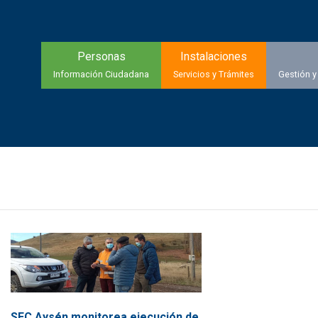
Personas
Instalaciones
Información Ciudadana
Servicios y Trámites
Gestión y
SEC Aysén monitorea ejecución de