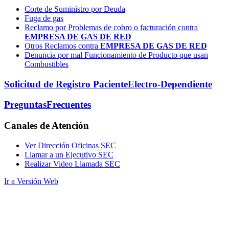
Corte de Suministro por Deuda
Fuga de gas
Reclamo por Problemas de cobro o facturación contra
EMPRESA DE GAS DE RED
Otros Reclamos contra
EMPRESA DE GAS DE RED
Denuncia por mal Funcionamiento de Producto que usan
Combustibles
Solicitud de Registro Paciente
Electro-Dependiente
Preguntas
Frecuentes
Canales
de Atención
Ver Dirección Oficinas SEC
Llamar a un Ejecutivo SEC
Realizar Video Llamada SEC
Ir a Versión Web