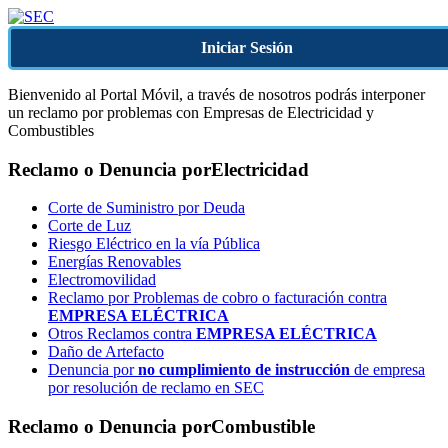
Iniciar Sesión
Bienvenido al Portal Móvil, a través de nosotros podrás interponer
un reclamo por problemas con Empresas de Electricidad y
Combustibles
Reclamo o Denuncia por
Electricidad
Corte de Suministro por Deuda
Corte de Luz
Riesgo Eléctrico en la vía Pública
Energías Renovables
Electromovilidad
Reclamo por Problemas de cobro o facturación contra
EMPRESA ELÉCTRICA
Otros Reclamos contra
EMPRESA ELÉCTRICA
Daño de Artefacto
Denuncia por
no cumplimiento de instrucción
de empresa
por resolución de reclamo en SEC
Reclamo o Denuncia por
Combustible