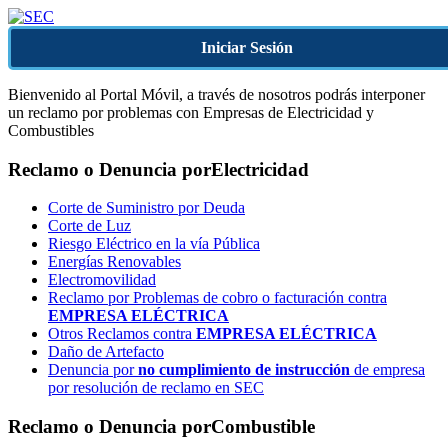
Iniciar Sesión
Bienvenido al Portal Móvil, a través de nosotros podrás interponer
un reclamo por problemas con Empresas de Electricidad y
Combustibles
Reclamo o Denuncia por
Electricidad
Corte de Suministro por Deuda
Corte de Luz
Riesgo Eléctrico en la vía Pública
Energías Renovables
Electromovilidad
Reclamo por Problemas de cobro o facturación contra
EMPRESA ELÉCTRICA
Otros Reclamos contra
EMPRESA ELÉCTRICA
Daño de Artefacto
Denuncia por
no cumplimiento de instrucción
de empresa
por resolución de reclamo en SEC
Reclamo o Denuncia por
Combustible