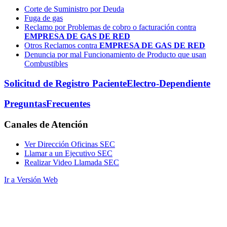
Corte de Suministro por Deuda
Fuga de gas
Reclamo por Problemas de cobro o facturación contra
EMPRESA DE GAS DE RED
Otros Reclamos contra
EMPRESA DE GAS DE RED
Denuncia por mal Funcionamiento de Producto que usan
Combustibles
Solicitud de Registro Paciente
Electro-Dependiente
Preguntas
Frecuentes
Canales
de Atención
Ver Dirección Oficinas SEC
Llamar a un Ejecutivo SEC
Realizar Video Llamada SEC
Ir a Versión Web