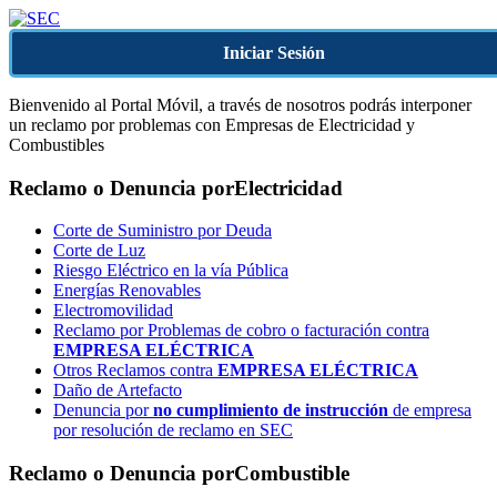
Iniciar Sesión
Bienvenido al Portal Móvil, a través de nosotros podrás interponer
un reclamo por problemas con Empresas de Electricidad y
Combustibles
Reclamo o Denuncia por
Electricidad
Corte de Suministro por Deuda
Corte de Luz
Riesgo Eléctrico en la vía Pública
Energías Renovables
Electromovilidad
Reclamo por Problemas de cobro o facturación contra
EMPRESA ELÉCTRICA
Otros Reclamos contra
EMPRESA ELÉCTRICA
Daño de Artefacto
Denuncia por
no cumplimiento de instrucción
de empresa
por resolución de reclamo en SEC
Reclamo o Denuncia por
Combustible