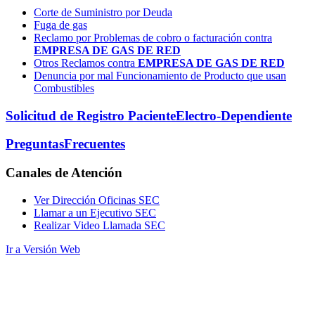
Corte de Suministro por Deuda
Fuga de gas
Reclamo por Problemas de cobro o facturación contra
EMPRESA DE GAS DE RED
Otros Reclamos contra
EMPRESA DE GAS DE RED
Denuncia por mal Funcionamiento de Producto que usan
Combustibles
Solicitud de Registro Paciente
Electro-Dependiente
Preguntas
Frecuentes
Canales
de Atención
Ver Dirección Oficinas SEC
Llamar a un Ejecutivo SEC
Realizar Video Llamada SEC
Ir a Versión Web