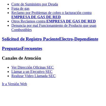
Corte de Suministro por Deuda
Fuga de gas
Reclamo por Problemas de cobro o facturación contra
EMPRESA DE GAS DE RED
Otros Reclamos contra
EMPRESA DE GAS DE RED
Denuncia por mal Funcionamiento de Producto que usan
Combustibles
Solicitud de Registro Paciente
Electro-Dependiente
Preguntas
Frecuentes
Canales
de Atención
Ver Dirección Oficinas SEC
Llamar a un Ejecutivo SEC
Realizar Video Llamada SEC
Ir a Versión Web