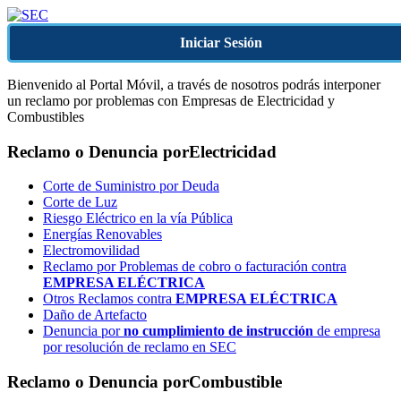
Iniciar Sesión
Bienvenido al Portal Móvil, a través de nosotros podrás interponer
un reclamo por problemas con Empresas de Electricidad y
Combustibles
Reclamo o Denuncia por
Electricidad
Corte de Suministro por Deuda
Corte de Luz
Riesgo Eléctrico en la vía Pública
Energías Renovables
Electromovilidad
Reclamo por Problemas de cobro o facturación contra
EMPRESA ELÉCTRICA
Otros Reclamos contra
EMPRESA ELÉCTRICA
Daño de Artefacto
Denuncia por
no cumplimiento de instrucción
de empresa
por resolución de reclamo en SEC
Reclamo o Denuncia por
Combustible