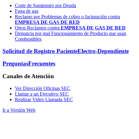
Corte de Suministro por Deuda
Fuga de gas
Reclamo por Problemas de cobro o facturación contra
EMPRESA DE GAS DE RED
Otros Reclamos contra
EMPRESA DE GAS DE RED
Denuncia por mal Funcionamiento de Producto que usan
Combustibles
Solicitud de Registro Paciente
Electro-Dependiente
Preguntas
Frecuentes
Canales
de Atención
Ver Dirección Oficinas SEC
Llamar a un Ejecutivo SEC
Realizar Video Llamada SEC
Ir a Versión Web