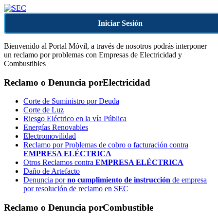
Iniciar Sesión
Bienvenido al Portal Móvil, a través de nosotros podrás interponer
un reclamo por problemas con Empresas de Electricidad y
Combustibles
Reclamo o Denuncia por
Electricidad
Corte de Suministro por Deuda
Corte de Luz
Riesgo Eléctrico en la vía Pública
Energías Renovables
Electromovilidad
Reclamo por Problemas de cobro o facturación contra
EMPRESA ELÉCTRICA
Otros Reclamos contra
EMPRESA ELÉCTRICA
Daño de Artefacto
Denuncia por
no cumplimiento de instrucción
de empresa
por resolución de reclamo en SEC
Reclamo o Denuncia por
Combustible