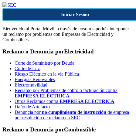
Iniciar Sesión
Bienvenido al Portal Móvil, a través de nosotros podrás interponer
un reclamo por problemas con Empresas de Electricidad y
Combustibles
Reclamo o Denuncia por
Electricidad
Corte de Suministro por Deuda
Corte de Luz
Riesgo Eléctrico en la vía Pública
Energías Renovables
Electromovilidad
Reclamo por Problemas de cobro o facturación contra
EMPRESA ELÉCTRICA
Otros Reclamos contra
EMPRESA ELÉCTRICA
Daño de Artefacto
Denuncia por
no cumplimiento de instrucción
de empresa
por resolución de reclamo en SEC
Reclamo o Denuncia por
Combustible