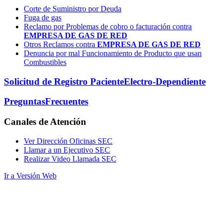
Corte de Suministro por Deuda
Fuga de gas
Reclamo por Problemas de cobro o facturación contra
EMPRESA DE GAS DE RED
Otros Reclamos contra
EMPRESA DE GAS DE RED
Denuncia por mal Funcionamiento de Producto que usan
Combustibles
Solicitud de Registro Paciente
Electro-Dependiente
Preguntas
Frecuentes
Canales
de Atención
Ver Dirección Oficinas SEC
Llamar a un Ejecutivo SEC
Realizar Video Llamada SEC
Ir a Versión Web