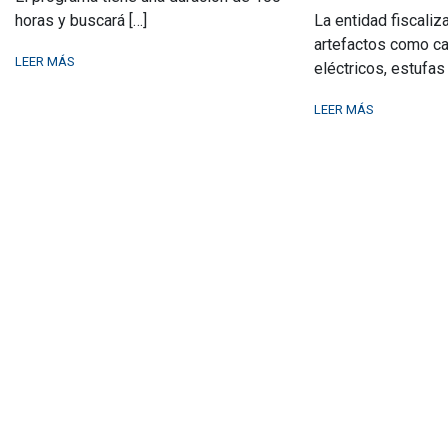
horas y buscará […]
La entidad fiscali
artefactos como ca
LEER MÁS
eléctricos, estufas 
LEER MÁS