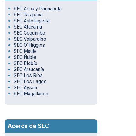
SEC Arica y Parinacota
SEC Tarapacá
SEC Antofagasta
SEC Atacama
SEC Coquimbo
SEC Valparaíso
SEC O´Higgins
SEC Maule
SEC Ñuble
SEC Biobío
SEC Araucanía
SEC Los Ríos
SEC Los Lagos
SEC Aysén
SEC Magallanes
Acerca de SEC