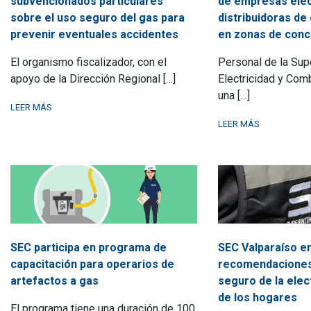
subvencionados particulares
de empresas eléc
sobre el uso seguro del gas para
distribuidoras de
prevenir eventuales accidentes
en zonas de conc
El organismo fiscalizador, con el
Personal de la Sup
apoyo de la Dirección Regional […]
Electricidad y Com
una […]
LEER MÁS
LEER MÁS
SEC participa en programa de
SEC Valparaíso e
capacitación para operarios de
recomendaciones
artefactos a gas
seguro de la elect
de los hogares
El programa tiene una duración de 100