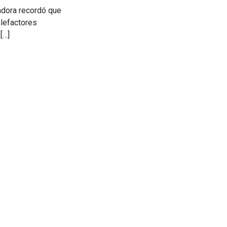
zadora recordó que
lefactores
[…]