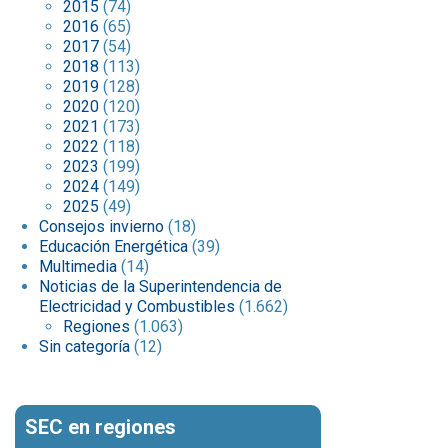
2015
(74)
2016
(65)
2017
(54)
2018
(113)
2019
(128)
2020
(120)
2021
(173)
2022
(118)
2023
(199)
2024
(149)
2025
(49)
Consejos invierno
(18)
Educación Energética
(39)
Multimedia
(14)
Noticias de la Superintendencia de
Electricidad y Combustibles
(1.662)
Regiones
(1.063)
Sin categoría
(12)
SEC en regiones