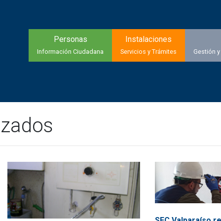
Personas
Instalaciones
Información Ciudadana
Servicios y Trámites
Gestión y
izados
SEC Valparaíso re