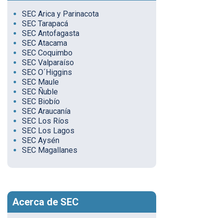
SEC Arica y Parinacota
SEC Tarapacá
SEC Antofagasta
SEC Atacama
SEC Coquimbo
SEC Valparaíso
SEC O´Higgins
SEC Maule
SEC Ñuble
SEC Biobío
SEC Araucanía
SEC Los Ríos
SEC Los Lagos
SEC Aysén
SEC Magallanes
Acerca de SEC