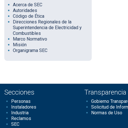
Acerca de SEC
Autoridades
Código de Ética
Direcciones Regionales de la
Superintendencia de Electricidad y
Combustibles
Marco Normativo
Misión
Organigrama SEC
Secciones
Transparencia
Personas
Gobierno Transpar
Instaladores
Solicitud de Infor
Industria
Normas de Uso
Reclamos
SEC