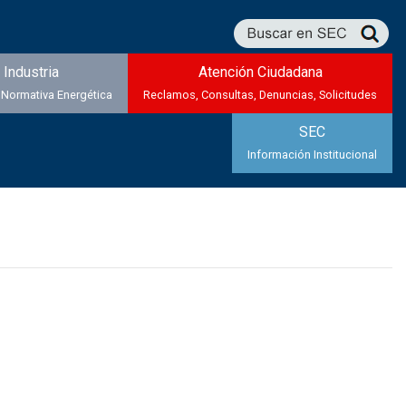
Industria
Atención Ciudadana
 Normativa Energética
Reclamos, Consultas, Denuncias, Solicitudes
SEC
Información Institucional