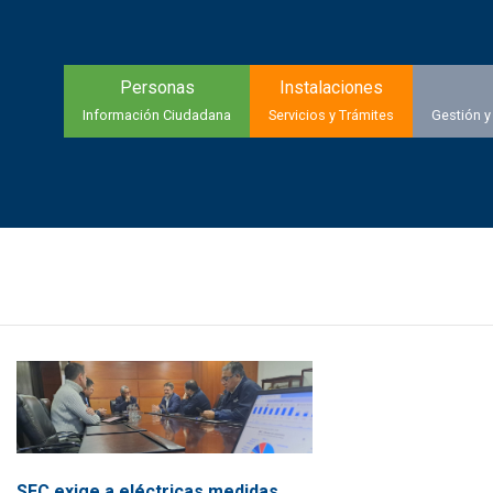
Personas
Instalaciones
Información Ciudadana
Servicios y Trámites
Gestión y
SEC exige a eléctricas medidas