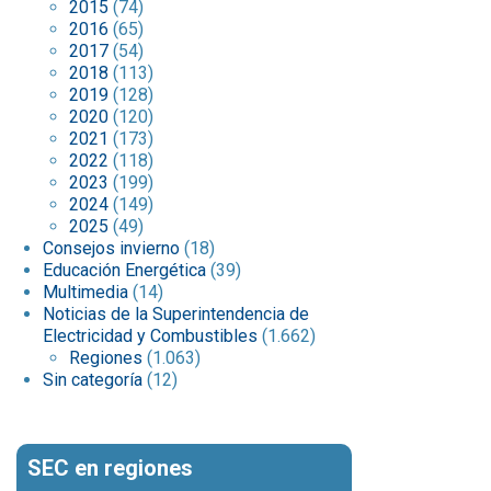
2015
(74)
2016
(65)
2017
(54)
2018
(113)
2019
(128)
2020
(120)
2021
(173)
2022
(118)
2023
(199)
2024
(149)
2025
(49)
Consejos invierno
(18)
Educación Energética
(39)
Multimedia
(14)
Noticias de la Superintendencia de
Electricidad y Combustibles
(1.662)
Regiones
(1.063)
Sin categoría
(12)
SEC en regiones