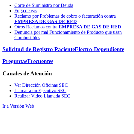
Corte de Suministro por Deuda
Fuga de gas
Reclamo por Problemas de cobro o facturación contra
EMPRESA DE GAS DE RED
Otros Reclamos contra
EMPRESA DE GAS DE RED
Denuncia por mal Funcionamiento de Producto que usan
Combustibles
Solicitud de Registro Paciente
Electro-Dependiente
Preguntas
Frecuentes
Canales
de Atención
Ver Dirección Oficinas SEC
Llamar a un Ejecutivo SEC
Realizar Video Llamada SEC
Ir a Versión Web