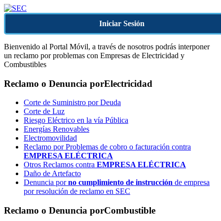
Iniciar Sesión
Bienvenido al Portal Móvil, a través de nosotros podrás interponer
un reclamo por problemas con Empresas de Electricidad y
Combustibles
Reclamo o Denuncia por
Electricidad
Corte de Suministro por Deuda
Corte de Luz
Riesgo Eléctrico en la vía Pública
Energías Renovables
Electromovilidad
Reclamo por Problemas de cobro o facturación contra
EMPRESA ELÉCTRICA
Otros Reclamos contra
EMPRESA ELÉCTRICA
Daño de Artefacto
Denuncia por
no cumplimiento de instrucción
de empresa
por resolución de reclamo en SEC
Reclamo o Denuncia por
Combustible