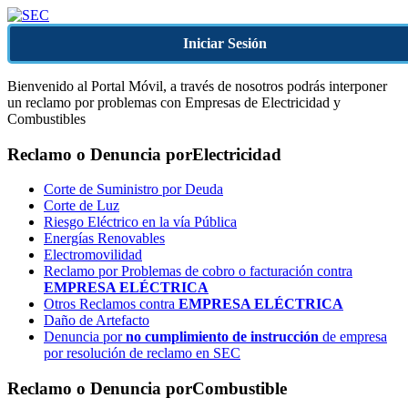
Iniciar Sesión
Bienvenido al Portal Móvil, a través de nosotros podrás interponer
un reclamo por problemas con Empresas de Electricidad y
Combustibles
Reclamo o Denuncia por
Electricidad
Corte de Suministro por Deuda
Corte de Luz
Riesgo Eléctrico en la vía Pública
Energías Renovables
Electromovilidad
Reclamo por Problemas de cobro o facturación contra
EMPRESA ELÉCTRICA
Otros Reclamos contra
EMPRESA ELÉCTRICA
Daño de Artefacto
Denuncia por
no cumplimiento de instrucción
de empresa
por resolución de reclamo en SEC
Reclamo o Denuncia por
Combustible