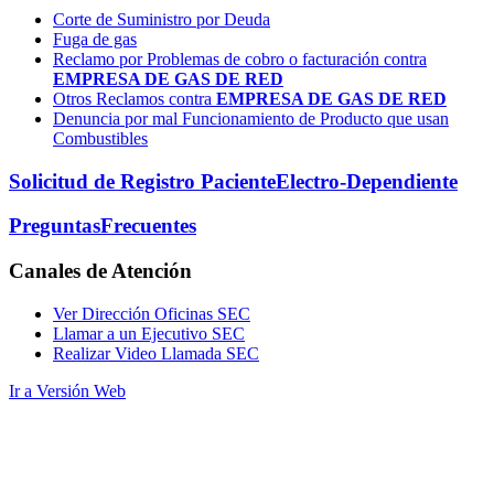
Corte de Suministro por Deuda
Fuga de gas
Reclamo por Problemas de cobro o facturación contra
EMPRESA DE GAS DE RED
Otros Reclamos contra
EMPRESA DE GAS DE RED
Denuncia por mal Funcionamiento de Producto que usan
Combustibles
Solicitud de Registro Paciente
Electro-Dependiente
Preguntas
Frecuentes
Canales
de Atención
Ver Dirección Oficinas SEC
Llamar a un Ejecutivo SEC
Realizar Video Llamada SEC
Ir a Versión Web