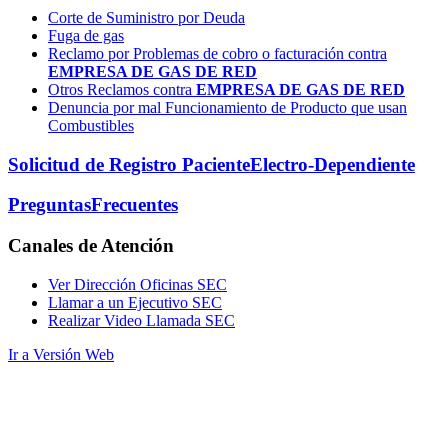
Corte de Suministro por Deuda
Fuga de gas
Reclamo por Problemas de cobro o facturación contra
EMPRESA DE GAS DE RED
Otros Reclamos contra
EMPRESA DE GAS DE RED
Denuncia por mal Funcionamiento de Producto que usan
Combustibles
Solicitud de Registro Paciente
Electro-Dependiente
Preguntas
Frecuentes
Canales
de Atención
Ver Dirección Oficinas SEC
Llamar a un Ejecutivo SEC
Realizar Video Llamada SEC
Ir a Versión Web