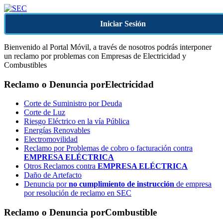
Iniciar Sesión
Bienvenido al Portal Móvil, a través de nosotros podrás interponer
un reclamo por problemas con Empresas de Electricidad y
Combustibles
Reclamo o Denuncia por
Electricidad
Corte de Suministro por Deuda
Corte de Luz
Riesgo Eléctrico en la vía Pública
Energías Renovables
Electromovilidad
Reclamo por Problemas de cobro o facturación contra
EMPRESA ELÉCTRICA
Otros Reclamos contra
EMPRESA ELÉCTRICA
Daño de Artefacto
Denuncia por
no cumplimiento de instrucción
de empresa
por resolución de reclamo en SEC
Reclamo o Denuncia por
Combustible