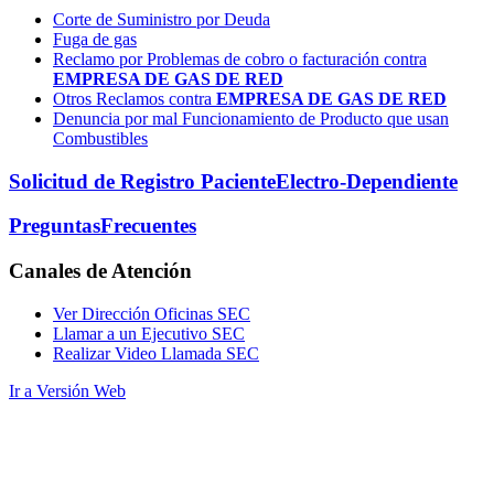
Corte de Suministro por Deuda
Fuga de gas
Reclamo por Problemas de cobro o facturación contra
EMPRESA DE GAS DE RED
Otros Reclamos contra
EMPRESA DE GAS DE RED
Denuncia por mal Funcionamiento de Producto que usan
Combustibles
Solicitud de Registro Paciente
Electro-Dependiente
Preguntas
Frecuentes
Canales
de Atención
Ver Dirección Oficinas SEC
Llamar a un Ejecutivo SEC
Realizar Video Llamada SEC
Ir a Versión Web