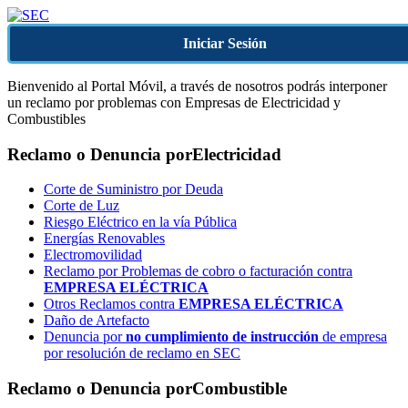
Iniciar Sesión
Bienvenido al Portal Móvil, a través de nosotros podrás interponer
un reclamo por problemas con Empresas de Electricidad y
Combustibles
Reclamo o Denuncia por
Electricidad
Corte de Suministro por Deuda
Corte de Luz
Riesgo Eléctrico en la vía Pública
Energías Renovables
Electromovilidad
Reclamo por Problemas de cobro o facturación contra
EMPRESA ELÉCTRICA
Otros Reclamos contra
EMPRESA ELÉCTRICA
Daño de Artefacto
Denuncia por
no cumplimiento de instrucción
de empresa
por resolución de reclamo en SEC
Reclamo o Denuncia por
Combustible