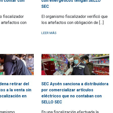
n contar con
con energéticos tengan SELLO
SEC
 fiscalizador
El organismo fiscalizador verificó que
 artefactos con
los artefactos con obligación de […]
LEER MÁS
ena retirar del
SEC Aysén sanciona a distribuidora
s a la venta sin
por comercializar artículos
scalización en
eléctricos que no contaban con
SELLO SEC
rganismo
En una fiscalización efectuada la