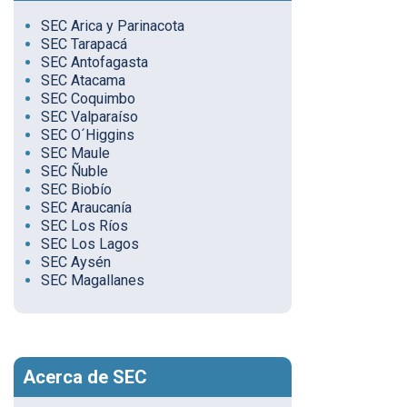
SEC Arica y Parinacota
SEC Tarapacá
SEC Antofagasta
SEC Atacama
SEC Coquimbo
SEC Valparaíso
SEC O´Higgins
SEC Maule
SEC Ñuble
SEC Biobío
SEC Araucanía
SEC Los Ríos
SEC Los Lagos
SEC Aysén
SEC Magallanes
Acerca de SEC