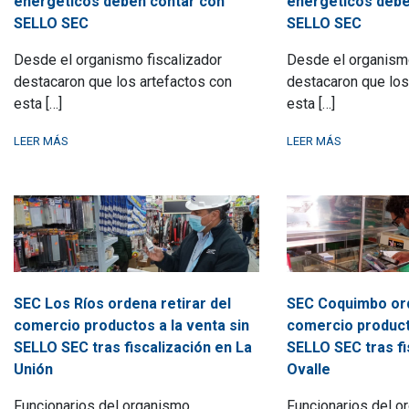
energéticos deben contar con
energéticos debe
SELLO SEC
SELLO SEC
Desde el organismo fiscalizador
Desde el organismo
destacaron que los artefactos con
destacaron que los
esta […]
esta […]
LEER MÁS
LEER MÁS
SEC Los Ríos ordena retirar del
SEC Coquimbo ord
comercio productos a la venta sin
comercio producto
SELLO SEC tras fiscalización en La
SELLO SEC tras fi
Unión
Ovalle
Funcionarios del organismo
Funcionarios del o