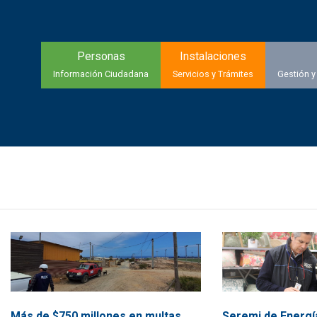
Personas
Instalaciones
Información Ciudadana
Servicios y Trámites
Gestión y
Más de $750 millones en multas
Seremi de Energí