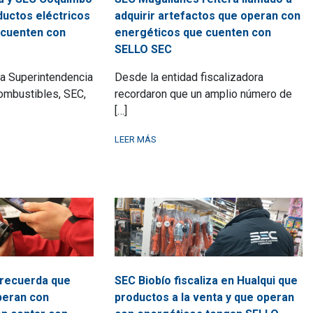
ductos eléctricos
adquirir artefactos que operan con
a cuenten con
energéticos que cuenten con
SELLO SEC
la Superintendencia
Desde la entidad fiscalizadora
Combustibles, SEC,
recordaron que un amplio número de
[…]
LEER MÁS
recuerda que
SEC Biobío fiscaliza en Hualqui que
peran con
productos a la venta y que operan