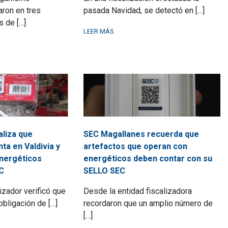
aron en tres
pasada Navidad, se detectó en […]
s de […]
LEER MÁS
aliza que
SEC Magallanes recuerda que
ta en Valdivia y
artefactos que operan con
nergéticos
energéticos deben contar con su
C
SELLO SEC
izador verificó que
Desde la entidad fiscalizadora
obligación de […]
recordaron que un amplio número de
[…]