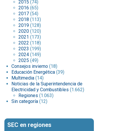
2015
(74)
2016
(65)
2017
(54)
2018
(113)
2019
(128)
2020
(120)
2021
(173)
2022
(118)
2023
(199)
2024
(149)
2025
(49)
Consejos invierno
(18)
Educación Energética
(39)
Multimedia
(14)
Noticias de la Superintendencia de
Electricidad y Combustibles
(1.662)
Regiones
(1.063)
Sin categoría
(12)
SEC en regiones