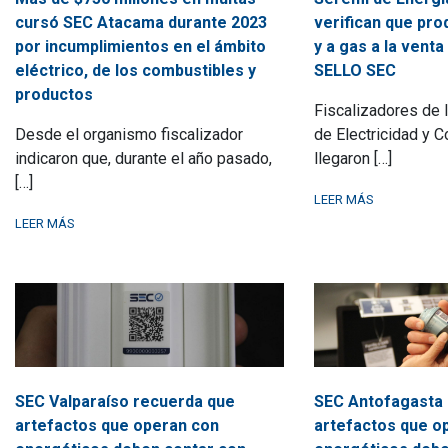
cursó SEC Atacama durante 2023
verifican que pro
por incumplimientos en el ámbito
y a gas a la vent
eléctrico, de los combustibles y
SELLO SEC
productos
Fiscalizadores de 
Desde el organismo fiscalizador
de Electricidad y 
indicaron que, durante el año pasado,
llegaron […]
[…]
LEER MÁS
LEER MÁS
SEC Valparaíso recuerda que
SEC Antofagasta 
artefactos que operan con
artefactos que o