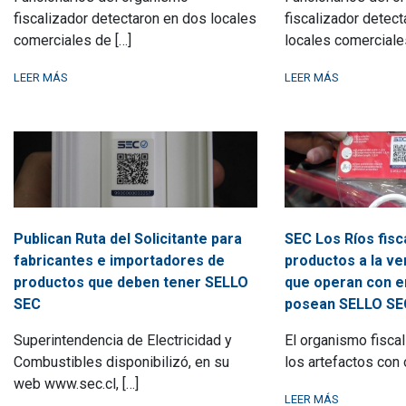
fiscalizador detectaron en dos locales
fiscalizador detect
comerciales de […]
locales comerciale
LEER MÁS
LEER MÁS
Publican Ruta del Solicitante para
SEC Los Ríos fisc
fabricantes e importadores de
productos a la ven
productos que deben tener SELLO
que operan con e
SEC
posean SELLO SE
Superintendencia de Electricidad y
El organismo fiscal
Combustibles disponibilizó, en su
los artefactos con 
web www.sec.cl, […]
LEER MÁS