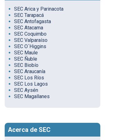
SEC Arica y Parinacota
SEC Tarapacá
SEC Antofagasta
SEC Atacama
SEC Coquimbo
SEC Valparaíso
SEC O´Higgins
SEC Maule
SEC Ñuble
SEC Biobío
SEC Araucanía
SEC Los Ríos
SEC Los Lagos
SEC Aysén
SEC Magallanes
Acerca de SEC