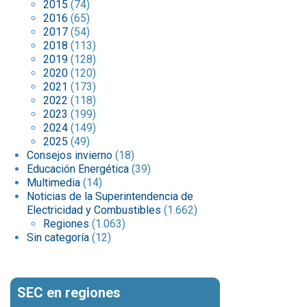
2015
(74)
2016
(65)
2017
(54)
2018
(113)
2019
(128)
2020
(120)
2021
(173)
2022
(118)
2023
(199)
2024
(149)
2025
(49)
Consejos invierno
(18)
Educación Energética
(39)
Multimedia
(14)
Noticias de la Superintendencia de
Electricidad y Combustibles
(1.662)
Regiones
(1.063)
Sin categoría
(12)
SEC en regiones