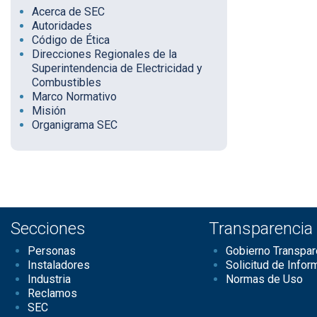
Acerca de SEC
Autoridades
Código de Ética
Direcciones Regionales de la
Superintendencia de Electricidad y
Combustibles
Marco Normativo
Misión
Organigrama SEC
Secciones
Transparencia
Personas
Gobierno Transpar
Instaladores
Solicitud de Infor
Industria
Normas de Uso
Reclamos
SEC