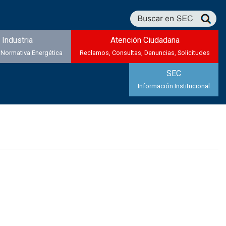
Industria
Atención Ciudadana
 Normativa Energética
Reclamos, Consultas, Denuncias, Solicitudes
SEC
Información Institucional