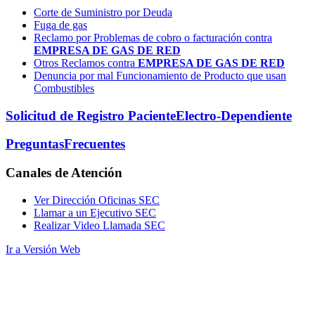
Corte de Suministro por Deuda
Fuga de gas
Reclamo por Problemas de cobro o facturación contra
EMPRESA DE GAS DE RED
Otros Reclamos contra
EMPRESA DE GAS DE RED
Denuncia por mal Funcionamiento de Producto que usan
Combustibles
Solicitud de Registro Paciente
Electro-Dependiente
Preguntas
Frecuentes
Canales
de Atención
Ver Dirección Oficinas SEC
Llamar a un Ejecutivo SEC
Realizar Video Llamada SEC
Ir a Versión Web