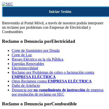
Iniciar Sesión
Bienvenido al Portal Móvil, a través de nosotros podrás interponer
un reclamo por problemas con Empresas de Electricidad y
Combustibles
Reclamo o Denuncia por
Electricidad
Corte de Suministro por Deuda
Corte de Luz
Riesgo Eléctrico en la vía Pública
Energías Renovables
Electromovilidad
Reclamo por Problemas de cobro o facturación contra
EMPRESA ELÉCTRICA
Otros Reclamos contra
EMPRESA ELÉCTRICA
Daño de Artefacto
Denuncia por
no cumplimiento de instrucción
de empresa
por resolución de reclamo en SEC
Reclamo o Denuncia por
Combustible