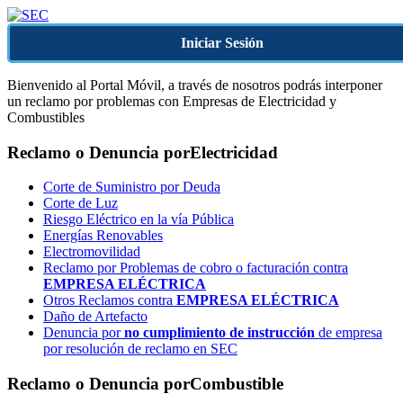
Iniciar Sesión
Bienvenido al Portal Móvil, a través de nosotros podrás interponer
un reclamo por problemas con Empresas de Electricidad y
Combustibles
Reclamo o Denuncia por
Electricidad
Corte de Suministro por Deuda
Corte de Luz
Riesgo Eléctrico en la vía Pública
Energías Renovables
Electromovilidad
Reclamo por Problemas de cobro o facturación contra
EMPRESA ELÉCTRICA
Otros Reclamos contra
EMPRESA ELÉCTRICA
Daño de Artefacto
Denuncia por
no cumplimiento de instrucción
de empresa
por resolución de reclamo en SEC
Reclamo o Denuncia por
Combustible