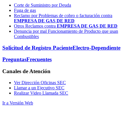
Corte de Suministro por Deuda
Fuga de gas
Reclamo por Problemas de cobro o facturación contra
EMPRESA DE GAS DE RED
Otros Reclamos contra
EMPRESA DE GAS DE RED
Denuncia por mal Funcionamiento de Producto que usan
Combustibles
Solicitud de Registro Paciente
Electro-Dependiente
Preguntas
Frecuentes
Canales
de Atención
Ver Dirección Oficinas SEC
Llamar a un Ejecutivo SEC
Realizar Video Llamada SEC
Ir a Versión Web