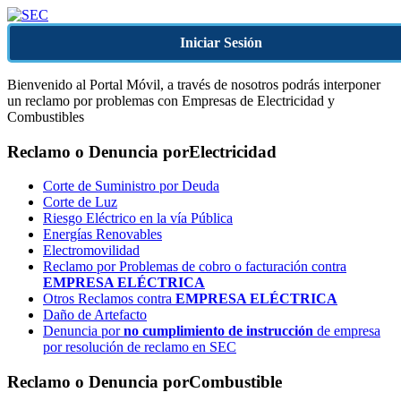
Iniciar Sesión
Bienvenido al Portal Móvil, a través de nosotros podrás interponer
un reclamo por problemas con Empresas de Electricidad y
Combustibles
Reclamo o Denuncia por
Electricidad
Corte de Suministro por Deuda
Corte de Luz
Riesgo Eléctrico en la vía Pública
Energías Renovables
Electromovilidad
Reclamo por Problemas de cobro o facturación contra
EMPRESA ELÉCTRICA
Otros Reclamos contra
EMPRESA ELÉCTRICA
Daño de Artefacto
Denuncia por
no cumplimiento de instrucción
de empresa
por resolución de reclamo en SEC
Reclamo o Denuncia por
Combustible