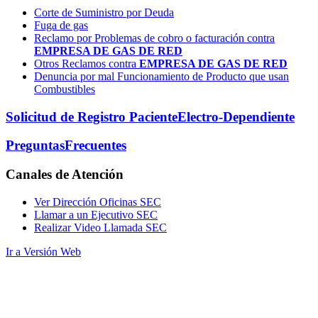
Corte de Suministro por Deuda
Fuga de gas
Reclamo por Problemas de cobro o facturación contra
EMPRESA DE GAS DE RED
Otros Reclamos contra
EMPRESA DE GAS DE RED
Denuncia por mal Funcionamiento de Producto que usan
Combustibles
Solicitud de Registro Paciente
Electro-Dependiente
Preguntas
Frecuentes
Canales
de Atención
Ver Dirección Oficinas SEC
Llamar a un Ejecutivo SEC
Realizar Video Llamada SEC
Ir a Versión Web