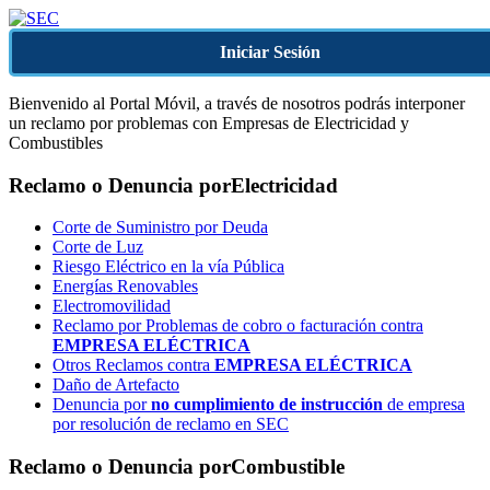
Iniciar Sesión
Bienvenido al Portal Móvil, a través de nosotros podrás interponer
un reclamo por problemas con Empresas de Electricidad y
Combustibles
Reclamo o Denuncia por
Electricidad
Corte de Suministro por Deuda
Corte de Luz
Riesgo Eléctrico en la vía Pública
Energías Renovables
Electromovilidad
Reclamo por Problemas de cobro o facturación contra
EMPRESA ELÉCTRICA
Otros Reclamos contra
EMPRESA ELÉCTRICA
Daño de Artefacto
Denuncia por
no cumplimiento de instrucción
de empresa
por resolución de reclamo en SEC
Reclamo o Denuncia por
Combustible