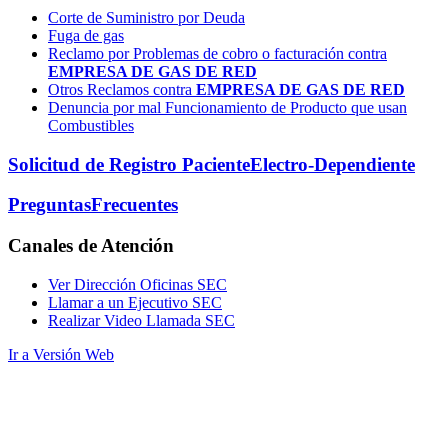
Corte de Suministro por Deuda
Fuga de gas
Reclamo por Problemas de cobro o facturación contra
EMPRESA DE GAS DE RED
Otros Reclamos contra
EMPRESA DE GAS DE RED
Denuncia por mal Funcionamiento de Producto que usan
Combustibles
Solicitud de Registro Paciente
Electro-Dependiente
Preguntas
Frecuentes
Canales
de Atención
Ver Dirección Oficinas SEC
Llamar a un Ejecutivo SEC
Realizar Video Llamada SEC
Ir a Versión Web