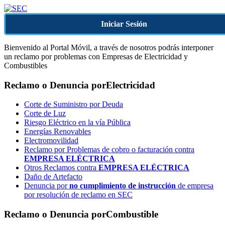
Iniciar Sesión
Bienvenido al Portal Móvil, a través de nosotros podrás interponer
un reclamo por problemas con Empresas de Electricidad y
Combustibles
Reclamo o Denuncia por
Electricidad
Corte de Suministro por Deuda
Corte de Luz
Riesgo Eléctrico en la vía Pública
Energías Renovables
Electromovilidad
Reclamo por Problemas de cobro o facturación contra
EMPRESA ELÉCTRICA
Otros Reclamos contra
EMPRESA ELÉCTRICA
Daño de Artefacto
Denuncia por
no cumplimiento de instrucción
de empresa
por resolución de reclamo en SEC
Reclamo o Denuncia por
Combustible