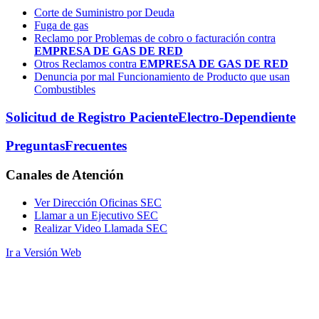
Corte de Suministro por Deuda
Fuga de gas
Reclamo por Problemas de cobro o facturación contra
EMPRESA DE GAS DE RED
Otros Reclamos contra
EMPRESA DE GAS DE RED
Denuncia por mal Funcionamiento de Producto que usan
Combustibles
Solicitud de Registro Paciente
Electro-Dependiente
Preguntas
Frecuentes
Canales
de Atención
Ver Dirección Oficinas SEC
Llamar a un Ejecutivo SEC
Realizar Video Llamada SEC
Ir a Versión Web