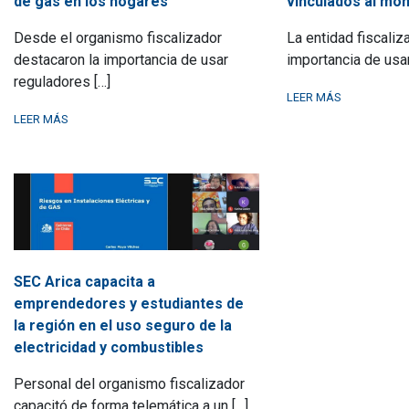
de gas en los hogares
vinculados al mo
Desde el organismo fiscalizador
La entidad fiscaliz
destacaron la importancia de usar
importancia de usa
reguladores […]
LEER MÁS
LEER MÁS
SEC Arica capacita a
emprendedores y estudiantes de
la región en el uso seguro de la
electricidad y combustibles
Personal del organismo fiscalizador
capacitó de forma telemática a un […]