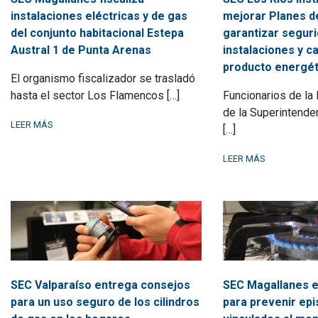
instalaciones eléctricas y de gas
mejorar Planes d
del conjunto habitacional Estepa
garantizar seguri
Austral 1 de Punta Arenas
instalaciones y ca
producto energét
El organismo fiscalizador se trasladó
hasta el sector Los Flamencos […]
Funcionarios de la
de la Superintenden
LEER MÁS
[…]
LEER MÁS
SEC Valparaíso entrega consejos
SEC Magallanes e
para un uso seguro de los cilindros
para prevenir epi