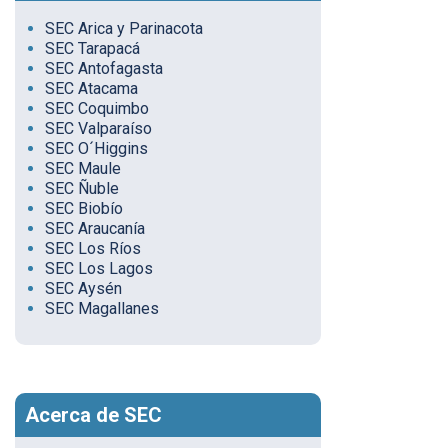
SEC Arica y Parinacota
SEC Tarapacá
SEC Antofagasta
SEC Atacama
SEC Coquimbo
SEC Valparaíso
SEC O´Higgins
SEC Maule
SEC Ñuble
SEC Biobío
SEC Araucanía
SEC Los Ríos
SEC Los Lagos
SEC Aysén
SEC Magallanes
Acerca de SEC