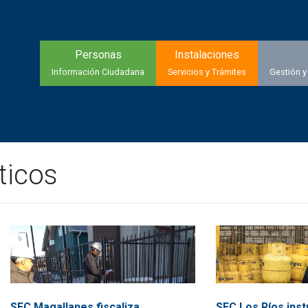
Personas
Instalaciones
Información Ciudadana
Servicios y Trámites
Gestión y
ticos
SEC Magallanes fiscaliza
SEC Los Ríos inst