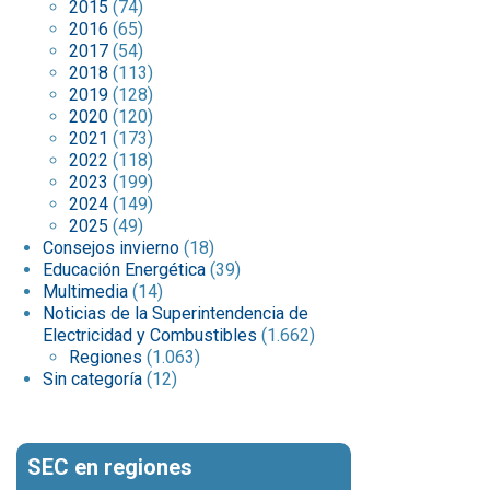
2015
(74)
2016
(65)
2017
(54)
2018
(113)
2019
(128)
2020
(120)
2021
(173)
2022
(118)
2023
(199)
2024
(149)
2025
(49)
Consejos invierno
(18)
Educación Energética
(39)
Multimedia
(14)
Noticias de la Superintendencia de
Electricidad y Combustibles
(1.662)
Regiones
(1.063)
Sin categoría
(12)
SEC en regiones