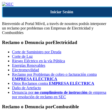
Iniciar Sesión
Bienvenido al Portal Móvil, a través de nosotros podrás interponer
un reclamo por problemas con Empresas de Electricidad y
Combustibles
Reclamo o Denuncia por
Electricidad
Corte de Suministro por Deuda
Corte de Luz
Riesgo Eléctrico en la vía Pública
Energías Renovables
Electromovilidad
Reclamo por Problemas de cobro o facturación contra
EMPRESA ELÉCTRICA
Otros Reclamos contra
EMPRESA ELÉCTRICA
Daño de Artefacto
Denuncia por
no cumplimiento de instrucción
de empresa
por resolución de reclamo en SEC
Reclamo o Denuncia por
Combustible