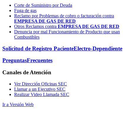
Corte de Suministro por Deuda
Fuga de gas
Reclamo por Problemas de cobro o facturación contra
EMPRESA DE GAS DE RED
Otros Reclamos contra
EMPRESA DE GAS DE RED
Denuncia por mal Funcionamiento de Producto que usan
Combustibles
Solicitud de Registro Paciente
Electro-Dependiente
Preguntas
Frecuentes
Canales
de Atención
Ver Dirección Oficinas SEC
Llamar a un Ejecutivo SEC
Realizar Video Llamada SEC
Ir a Versión Web