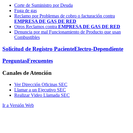
Corte de Suministro por Deuda
Fuga de gas
Reclamo por Problemas de cobro o facturación contra
EMPRESA DE GAS DE RED
Otros Reclamos contra
EMPRESA DE GAS DE RED
Denuncia por mal Funcionamiento de Producto que usan
Combustibles
Solicitud de Registro Paciente
Electro-Dependiente
Preguntas
Frecuentes
Canales
de Atención
Ver Dirección Oficinas SEC
Llamar a un Ejecutivo SEC
Realizar Video Llamada SEC
Ir a Versión Web