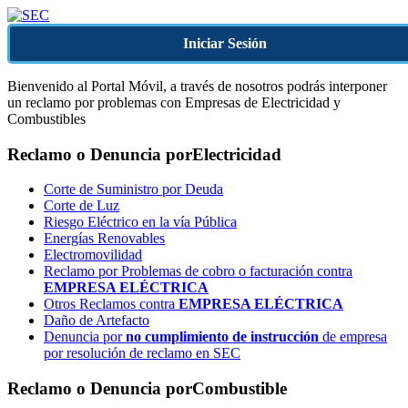
Iniciar Sesión
Bienvenido al Portal Móvil, a través de nosotros podrás interponer
un reclamo por problemas con Empresas de Electricidad y
Combustibles
Reclamo o Denuncia por
Electricidad
Corte de Suministro por Deuda
Corte de Luz
Riesgo Eléctrico en la vía Pública
Energías Renovables
Electromovilidad
Reclamo por Problemas de cobro o facturación contra
EMPRESA ELÉCTRICA
Otros Reclamos contra
EMPRESA ELÉCTRICA
Daño de Artefacto
Denuncia por
no cumplimiento de instrucción
de empresa
por resolución de reclamo en SEC
Reclamo o Denuncia por
Combustible