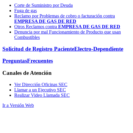
Corte de Suministro por Deuda
Fuga de gas
Reclamo por Problemas de cobro o facturación contra
EMPRESA DE GAS DE RED
Otros Reclamos contra
EMPRESA DE GAS DE RED
Denuncia por mal Funcionamiento de Producto que usan
Combustibles
Solicitud de Registro Paciente
Electro-Dependiente
Preguntas
Frecuentes
Canales
de Atención
Ver Dirección Oficinas SEC
Llamar a un Ejecutivo SEC
Realizar Video Llamada SEC
Ir a Versión Web