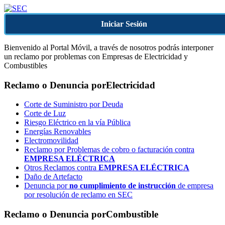
Iniciar Sesión
Bienvenido al Portal Móvil, a través de nosotros podrás interponer
un reclamo por problemas con Empresas de Electricidad y
Combustibles
Reclamo o Denuncia por
Electricidad
Corte de Suministro por Deuda
Corte de Luz
Riesgo Eléctrico en la vía Pública
Energías Renovables
Electromovilidad
Reclamo por Problemas de cobro o facturación contra
EMPRESA ELÉCTRICA
Otros Reclamos contra
EMPRESA ELÉCTRICA
Daño de Artefacto
Denuncia por
no cumplimiento de instrucción
de empresa
por resolución de reclamo en SEC
Reclamo o Denuncia por
Combustible