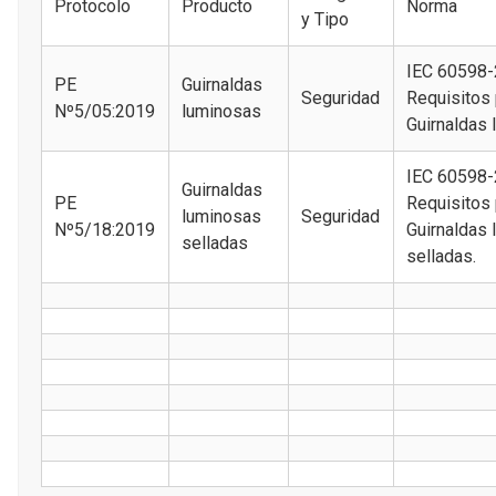
Protocolo
Producto
Norma
y Tipo
IEC 60598-
PE
Guirnaldas
Seguridad
Requisitos 
Nº5/05:2019
luminosas
Guirnaldas 
IEC 60598-
Guirnaldas
PE
Requisitos 
luminosas
Seguridad
Nº5/18:2019
Guirnaldas
selladas
selladas.