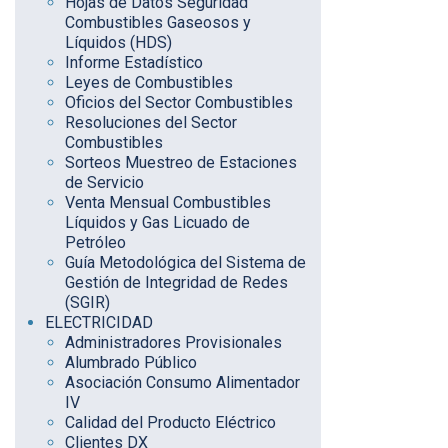
Hojas de Datos Seguridad
Combustibles Gaseosos y
Líquidos (HDS)
Informe Estadístico
Leyes de Combustibles
Oficios del Sector Combustibles
Resoluciones del Sector
Combustibles
Sorteos Muestreo de Estaciones
de Servicio
Venta Mensual Combustibles
Líquidos y Gas Licuado de
Petróleo
Guía Metodológica del Sistema de
Gestión de Integridad de Redes
(SGIR)
ELECTRICIDAD
Administradores Provisionales
Alumbrado Público
Asociación Consumo Alimentador
IV
Calidad del Producto Eléctrico
Clientes DX