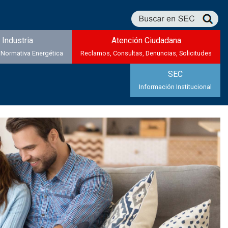
Industria
Atención Ciudadana
 Normativa Energética
Reclamos, Consultas, Denuncias, Solicitudes
SEC
Información Institucional