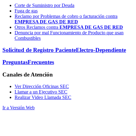
Corte de Suministro por Deuda
Fuga de gas
Reclamo por Problemas de cobro o facturación contra
EMPRESA DE GAS DE RED
Otros Reclamos contra
EMPRESA DE GAS DE RED
Denuncia por mal Funcionamiento de Producto que usan
Combustibles
Solicitud de Registro Paciente
Electro-Dependiente
Preguntas
Frecuentes
Canales
de Atención
Ver Dirección Oficinas SEC
Llamar a un Ejecutivo SEC
Realizar Video Llamada SEC
Ir a Versión Web