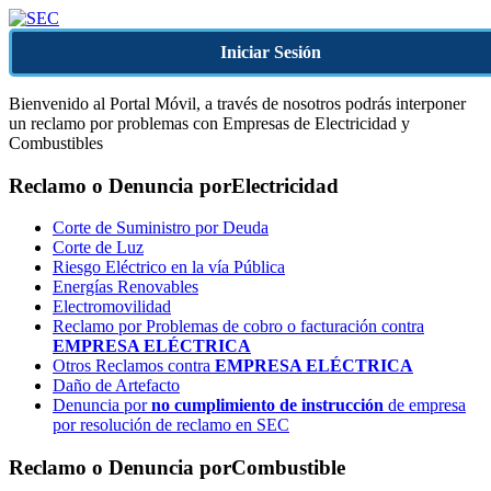
Iniciar Sesión
Bienvenido al Portal Móvil, a través de nosotros podrás interponer
un reclamo por problemas con Empresas de Electricidad y
Combustibles
Reclamo o Denuncia por
Electricidad
Corte de Suministro por Deuda
Corte de Luz
Riesgo Eléctrico en la vía Pública
Energías Renovables
Electromovilidad
Reclamo por Problemas de cobro o facturación contra
EMPRESA ELÉCTRICA
Otros Reclamos contra
EMPRESA ELÉCTRICA
Daño de Artefacto
Denuncia por
no cumplimiento de instrucción
de empresa
por resolución de reclamo en SEC
Reclamo o Denuncia por
Combustible