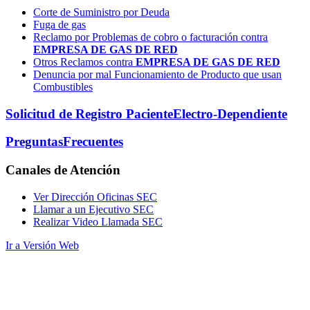
Corte de Suministro por Deuda
Fuga de gas
Reclamo por Problemas de cobro o facturación contra
EMPRESA DE GAS DE RED
Otros Reclamos contra
EMPRESA DE GAS DE RED
Denuncia por mal Funcionamiento de Producto que usan
Combustibles
Solicitud de Registro Paciente
Electro-Dependiente
Preguntas
Frecuentes
Canales
de Atención
Ver Dirección Oficinas SEC
Llamar a un Ejecutivo SEC
Realizar Video Llamada SEC
Ir a Versión Web