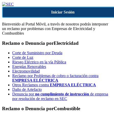
Iniciar Sesión
Bienvenido al Portal Móvil, a través de nosotros podrás interponer
un reclamo por problemas con Empresas de Electricidad y
Combustibles
Reclamo o Denuncia por
Electricidad
Corte de Suministro por Deuda
Corte de Luz
Riesgo Eléctrico en la vía Pública
Energías Renovables
Electromovilidad
Reclamo por Problemas de cobro o facturación contra
EMPRESA ELÉCTRICA
Otros Reclamos contra
EMPRESA ELÉCTRICA
Daño de Artefacto
Denuncia por
no cumplimiento de instrucción
de empresa
por resolución de reclamo en SEC
Reclamo o Denuncia por
Combustible